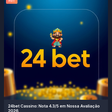
HOT
24bet Cassino: Nota 4.3/5 em Nossa Avaliação
2026