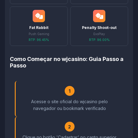
Fat Rabbit
Penalty Shoot-out
Push Gaming
EvoPlay
RTP: 96.45%
RTP: 96.00%
Como Começar no wjcasino: Guia Passo a
Passo
1
Acesse o site oficial do wjcasino pelo
navegador ou bookmark verificado
2
Clique no botão 'Cadastrar' no canto superior