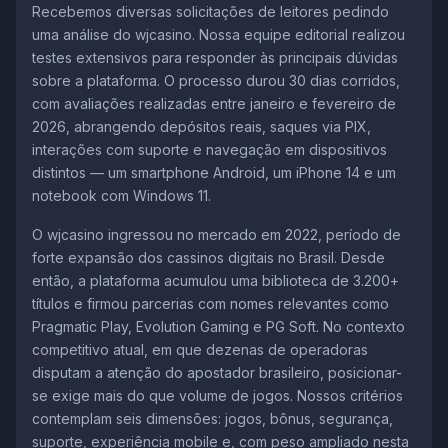
Recebemos diversas solicitações de leitores pedindo
uma análise do wjcasino. Nossa equipe editorial realizou
testes extensivos para responder às principais dúvidas
sobre a plataforma. O processo durou 30 dias corridos,
com avaliações realizadas entre janeiro e fevereiro de
2026, abrangendo depósitos reais, saques via PIX,
interações com suporte e navegação em dispositivos
distintos — um smartphone Android, um iPhone 14 e um
notebook com Windows 11.
O wjcasino ingressou no mercado em 2022, período de
forte expansão dos cassinos digitais no Brasil. Desde
então, a plataforma acumulou uma biblioteca de 3.200+
títulos e firmou parcerias com nomes relevantes como
Pragmatic Play, Evolution Gaming e PG Soft. No contexto
competitivo atual, em que dezenas de operadoras
disputam a atenção do apostador brasileiro, posicionar-
se exige mais do que volume de jogos. Nossos critérios
contemplam seis dimensões: jogos, bônus, segurança,
suporte, experiência mobile e, com peso ampliado nesta