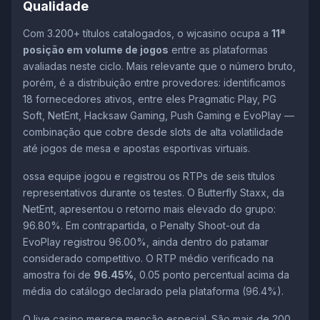
Qualidade
Com 3.200+ títulos catalogados, o wjcasino ocupa a
11ª
posição em volume de jogos
entre as plataformas
avaliadas neste ciclo. Mais relevante que o número bruto,
porém, é a distribuição entre provedores: identificamos
18 fornecedores ativos, entre eles Pragmatic Play, PG
Soft, NetEnt, Hacksaw Gaming, Push Gaming e EvoPlay —
combinação que cobre desde slots de alta volatilidade
até jogos de mesa e apostas esportivas virtuais.
ossa equipe jogou e registrou os RTPs de seis títulos
representativos durante os testes. O Butterfly Staxx, da
NetEnt, apresentou o retorno mais elevado do grupo:
96.80%. Em contrapartida, o Penalty Shoot-out da
EvoPlay registrou 96.00%, ainda dentro do patamar
considerado competitivo. O RTP médio verificado na
amostra foi de
96.45%
, 0.05 ponto percentual acima da
média do catálogo declarado pela plataforma (96.4%).
O live casino merece menção especial. São mais de 200