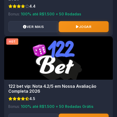
4.4
Bonus:
100% até R$1.500 + 50 Rodadas
VER MAIS
JOGAR
HOT
122 bet vip: Nota 4.2/5 em Nossa Avaliação
Completa 2026
4.5
Bonus:
100% até R$1.500 + 50 Rodadas Grátis