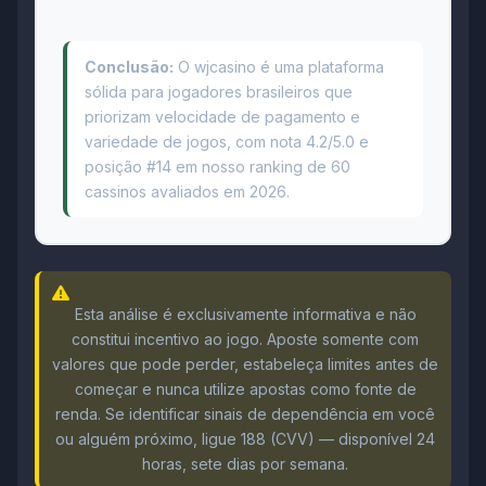
Conclusão:
O wjcasino é uma plataforma
sólida para jogadores brasileiros que
priorizam velocidade de pagamento e
variedade de jogos, com nota 4.2/5.0 e
posição #14 em nosso ranking de 60
cassinos avaliados em 2026.
Esta análise é exclusivamente informativa e não
constitui incentivo ao jogo. Aposte somente com
valores que pode perder, estabeleça limites antes de
começar e nunca utilize apostas como fonte de
renda. Se identificar sinais de dependência em você
ou alguém próximo, ligue 188 (CVV) — disponível 24
horas, sete dias por semana.