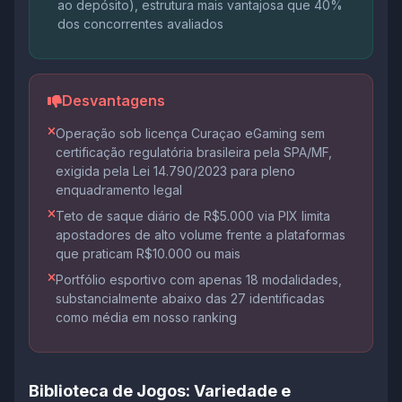
ao depósito), estrutura mais vantajosa que 40%
dos concorrentes avaliados
Desvantagens
Operação sob licença Curaçao eGaming sem
certificação regulatória brasileira pela SPA/MF,
exigida pela Lei 14.790/2023 para pleno
enquadramento legal
Teto de saque diário de R$5.000 via PIX limita
apostadores de alto volume frente a plataformas
que praticam R$10.000 ou mais
Portfólio esportivo com apenas 18 modalidades,
substancialmente abaixo das 27 identificadas
como média em nosso ranking
Biblioteca de Jogos: Variedade e