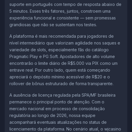
suporte em português com tempo de resposta abaixo de
5 minutos. Esses três fatores, juntos, constroem uma
experiência funcional e consistente — sem promessas
grandiosas que não se sustentam nos testes.
A plataforma é mais recomendada para jogadores de
nível intermediário que valorizam agilidade nos saques e
variedade de slots, especialmente fãs do catálogo
Pragmatic Play e PG Soft. Apostadores de alto volume
encontrarão o limite diário de R$5.000 via PIX como um
entrave real. Por outro lado, quem está começando
apreciará o depósito mínimo acessível de R$20 e o
rollover de bônus estruturado de forma transparente.
A ausência de licença regulada pela SPA/MF brasileira
permanece o principal ponto de atenção. Com o
mercado nacional em processo de consolidação
regulatória ao longo de 2026, nossa equipe
acompanhará eventuais atualizações no status de
licenciamento da plataforma. No cenário atual, o wjcasino