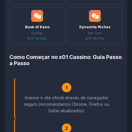
Book of Keno
Dynamite Riches
EvoPlay
Red Tiger
RTP: 96.02%
RTP: 95.73%
Como Começar no x01 Cassino: Guia Passo
a Passo
1
Acesse o site oficial através de navegador
seguro (recomendamos Chrome, Firefox ou
Safari atualizados)
2