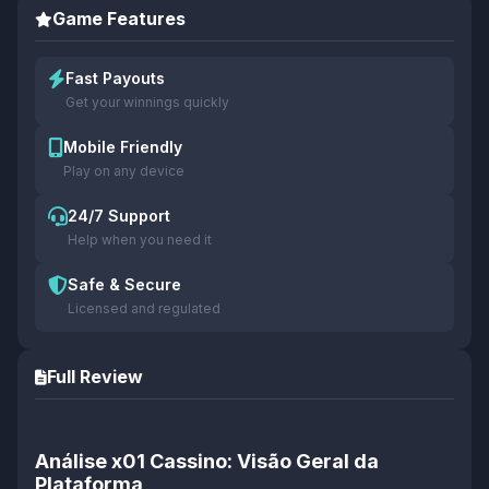
Game Features
Fast Payouts
Get your winnings quickly
Mobile Friendly
Play on any device
24/7 Support
Help when you need it
Safe & Secure
Licensed and regulated
Full Review
Análise x01 Cassino: Visão Geral da
Plataforma