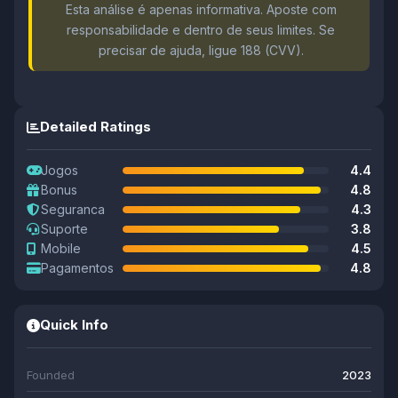
Esta análise é apenas informativa. Aposte com
responsabilidade e dentro de seus limites. Se
precisar de ajuda, ligue 188 (CVV).
Detailed Ratings
Jogos
4.4
Bonus
4.8
Seguranca
4.3
Suporte
3.8
Mobile
4.5
Pagamentos
4.8
Quick Info
Founded
2023