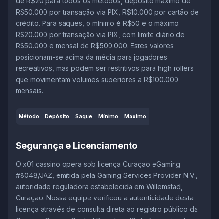
de R$20 para todos os métodos, depósito máximo de
R$50.000 por transação via PIX, R$10.000 por cartão de
crédito. Para saques, o mínimo é R$50 e o máximo
R$20.000 por transação via PIX, com limite diário de
R$50.000 e mensal de R$500.000. Estes valores
posicionam-se acima da média para jogadores
recreativos, mas podem ser restritivos para high rollers
que movimentam volumes superiores a R$100.000
mensais.
Método
Depósito
Saque
Mínimo
Máximo
Segurança e Licenciamento
O x01 cassino opera sob licença Curaçao eGaming
#8048/JAZ, emitida pela Gaming Services Provider N.V.,
autoridade reguladora estabelecida em Willemstad,
Curaçao. Nossa equipe verificou a autenticidade desta
licença através de consulta direta ao registro público da