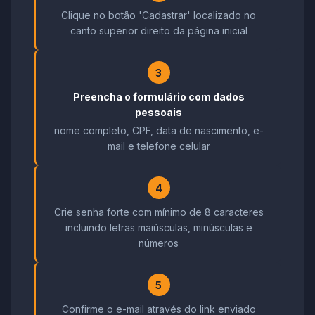
Clique no botão 'Cadastrar' localizado no
canto superior direito da página inicial
3
Preencha o formulário com dados
pessoais
nome completo, CPF, data de nascimento, e-
mail e telefone celular
4
Crie senha forte com mínimo de 8 caracteres
incluindo letras maiúsculas, minúsculas e
números
5
Confirme o e-mail através do link enviado