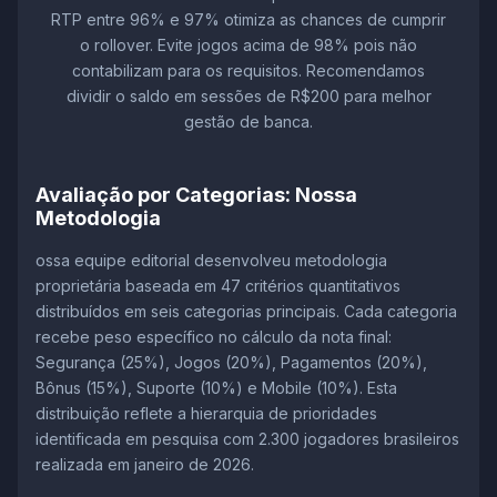
RTP entre 96% e 97% otimiza as chances de cumprir
o rollover. Evite jogos acima de 98% pois não
contabilizam para os requisitos. Recomendamos
dividir o saldo em sessões de R$200 para melhor
gestão de banca.
Avaliação por Categorias: Nossa
Metodologia
ossa equipe editorial desenvolveu metodologia
proprietária baseada em 47 critérios quantitativos
distribuídos em seis categorias principais. Cada categoria
recebe peso específico no cálculo da nota final:
Segurança (25%), Jogos (20%), Pagamentos (20%),
Bônus (15%), Suporte (10%) e Mobile (10%). Esta
distribuição reflete a hierarquia de prioridades
identificada em pesquisa com 2.300 jogadores brasileiros
realizada em janeiro de 2026.