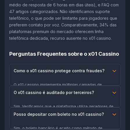
médio de resposta de 6 horas em dias úteis), e FAQ com
47 artigos categorizados. Não identificamos suporte
telefônico, o que pode ser limitante para jogadores que
preferem contato por voz. Comparativamente, 34% das
plataformas premium do mercado oferecem linha
telefônica dedicada, recurso ausente no x01 cassino.
Perguntas Frequentes sobre o x01 Cassino
Como o x01 cassino protege contra fraudes?
O x01 cassino implementa múltiplas camadas de
segurança verificadas por nossa equipe: criptografia
O x01 cassino é auditado por terceiros?
SSL/TLS 1.3 de 256 bits para todas as transações,
certificação PCI DSS Level 1 para processamento de
Sim. Verificamos que a plataforma utiliza geradores de
pagamentos, verificação KYC obrigatória antes do
números aleatórios (RNG) certificados pela Gaming
Posso depositar com boleto no x01 cassino?
primeiro saque, monitoramento de transações em
Laboratories International (GLI), laboratório
tempo real através de sistema antifraude baseado em
independente reconhecido internacionalmente. Os
Sim, o boleto bancário é aceito como método de
inteligência artificial, e autenticação de dois fatores