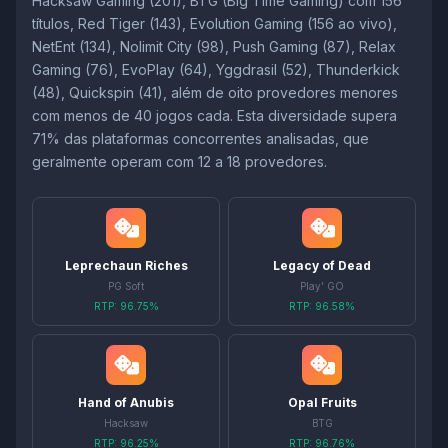
Hacksaw Gaming (201), BTG (Big Time Gaming) com 156
títulos, Red Tiger (143), Evolution Gaming (156 ao vivo),
NetEnt (134), Nolimit City (98), Push Gaming (87), Relax
Gaming (76), EvoPlay (64), Yggdrasil (52), Thunderkick
(48), Quickspin (41), além de oito provedores menores
com menos de 40 jogos cada. Esta diversidade supera
71% das plataformas concorrentes analisadas, que
geralmente operam com 12 a 18 provedores.
Leprechaun Riches
Legacy of Dead
PG Soft
Play' GO
RTP: 96.75%
RTP: 96.58%
Hand of Anubis
Opal Fruits
Hacksaw
BTG
RTP: 96.25%
RTP: 96.76%