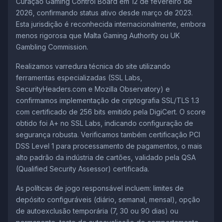
Curaçao Gaming Control Board em 12 de fevereiro de
2026, confirmando status ativo desde março de 2023.
Esta jurisdição é reconhecida internacionalmente, embora
menos rigorosa que Malta Gaming Authority ou UK
Gambling Commission.
Realizamos varredura técnica do site utilizando
ferramentas especializadas (SSL Labs,
SecurityHeaders.com e Mozilla Observatory) e
confirmamos implementação de criptografia SSL/TLS 1.3
com certificado de 256 bits emitido pela DigiCert. O score
obtido foi A+ no SSL Labs, indicando configuração de
segurança robusta. Verificamos também certificação PCI
DSS Level 1 para processamento de pagamentos, o mais
alto padrão da indústria de cartões, validado pela QSA
(Qualified Security Assessor) certificada.
As políticas de jogo responsável incluem: limites de
depósito configuráveis (diário, semanal, mensal), opção
de autoexclusão temporária (7, 30 ou 90 dias) ou