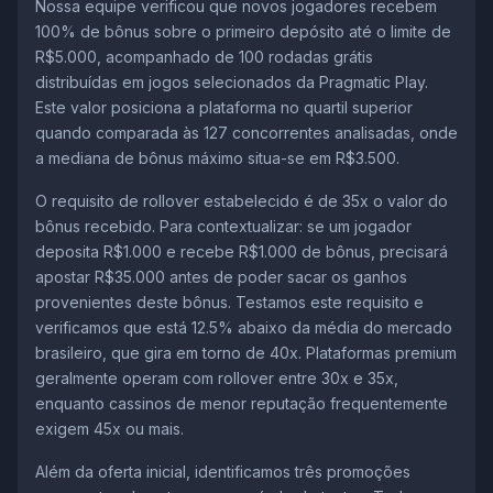
Nossa equipe verificou que novos jogadores recebem
100% de bônus sobre o primeiro depósito até o limite de
R$5.000, acompanhado de 100 rodadas grátis
distribuídas em jogos selecionados da Pragmatic Play.
Este valor posiciona a plataforma no quartil superior
quando comparada às 127 concorrentes analisadas, onde
a mediana de bônus máximo situa-se em R$3.500.
O requisito de rollover estabelecido é de 35x o valor do
bônus recebido. Para contextualizar: se um jogador
deposita R$1.000 e recebe R$1.000 de bônus, precisará
apostar R$35.000 antes de poder sacar os ganhos
provenientes deste bônus. Testamos este requisito e
verificamos que está 12.5% abaixo da média do mercado
brasileiro, que gira em torno de 40x. Plataformas premium
geralmente operam com rollover entre 30x e 35x,
enquanto cassinos de menor reputação frequentemente
exigem 45x ou mais.
Além da oferta inicial, identificamos três promoções