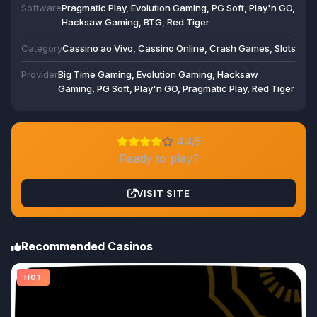
Software
Pragmatic Play, Evolution Gaming, PG Soft, Play'n GO,
Hacksaw Gaming, BTG, Red Tiger
Category
Cassino ao Vivo, Cassino Online, Crash Games, Slots
Provider
Big Time Gaming, Evolution Gaming, Hacksaw
Gaming, PG Soft, Play'n GO, Pragmatic Play, Red Tiger
4.4/5
Ready to play?
VISIT SITE
Recommended Casinos
HOT