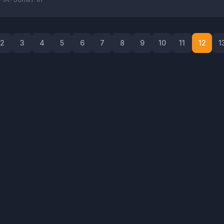
2
3
4
5
6
7
8
9
10
11
12
1