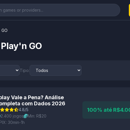
n GO
 Play'n GO
Tipo:
play Vale a Pena? Análise
ompleta com Dados 2026
100% até R$4.00
4.8/5
2.400 jogos
Min: R$20
PIX: 30min-1h