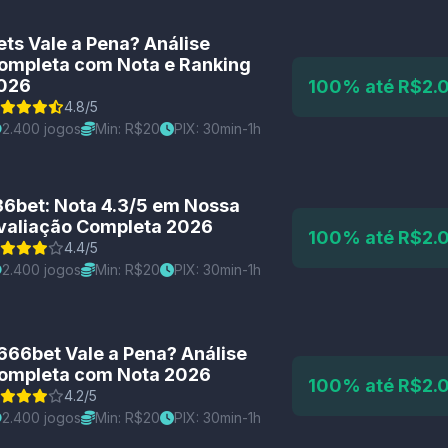
ets Vale a Pena? Análise
ompleta com Nota e Ranking
026
100% até R$2.0
4.8/5
2.400 jogos
Min: R$20
PIX: 30min-1h
36bet: Nota 4.3/5 em Nossa
valiação Completa 2026
100% até R$2.0
4.4/5
2.400 jogos
Min: R$20
PIX: 30min-1h
666bet Vale a Pena? Análise
ompleta com Nota 2026
100% até R$2.0
4.2/5
2.400 jogos
Min: R$20
PIX: 30min-1h