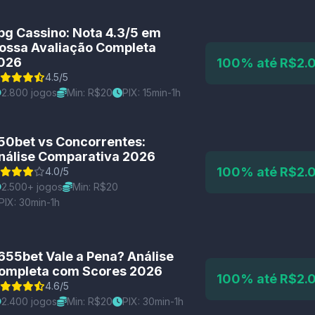
pg Cassino: Nota 4.3/5 em
ossa Avaliação Completa
026
100% até R$2.0
4.5/5
2.800 jogos
Min: R$20
PIX: 15min-1h
50bet vs Concorrentes:
nálise Comparativa 2026
100% até R$2.0
4.0/5
2.500+ jogos
Min: R$20
PIX: 30min-1h
655bet Vale a Pena? Análise
ompleta com Scores 2026
100% até R$2.0
4.6/5
2.400 jogos
Min: R$20
PIX: 30min-1h