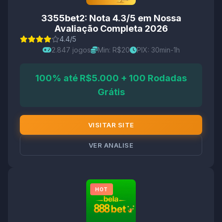
3355bet2: Nota 4.3/5 em Nossa
Avaliação Completa 2026
4.4/5
2.847 jogos
Min: R$20
PIX: 30min-1h
100% até R$5.000 + 100 Rodadas
Grátis
VISITAR SITE
VER ANALISE
HOT