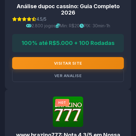
Análise dupoc cassino: Guia Completo
2026
4.5/5
2.800 jogos
Min: R$20
PIX: 30min-1h
100% até R$5.000 + 100 Rodadas
VISITAR SITE
VER ANALISE
HOT
www brazino777: Nota 4.3/5 em Nossa