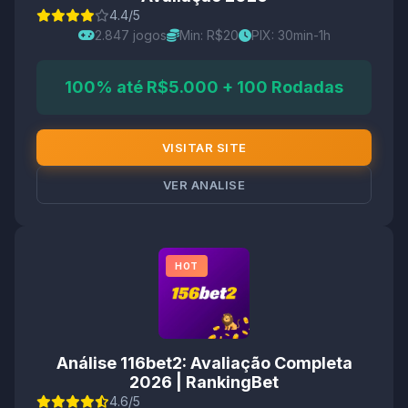
4.4/5
2.847 jogos
Min: R$20
PIX: 30min-1h
100% até R$5.000 + 100 Rodadas
VISITAR SITE
VER ANALISE
HOT
Análise 116bet2: Avaliação Completa
2026 | RankingBet
4.6/5