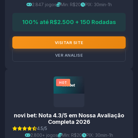
2.847 jogos
Min: R$20
PIX: 30min-1h
100% até R$2.500 + 150 Rodadas
VISITAR SITE
VER ANALISE
HOT
novi bet: Nota 4.3/5 em Nossa Avaliação
Completa 2026
4.5/5
2.800+ jogos
Min: R$20
PIX: 30min-1h