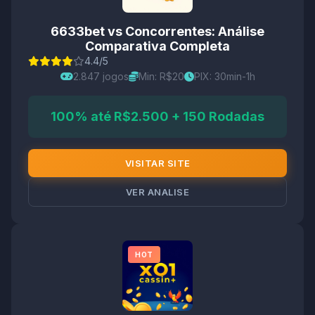
6633bet vs Concorrentes: Análise
Comparativa Completa
4.4/5
2.847 jogos
Min: R$20
PIX: 30min-1h
100% até R$2.500 + 150 Rodadas
VISITAR SITE
VER ANALISE
HOT