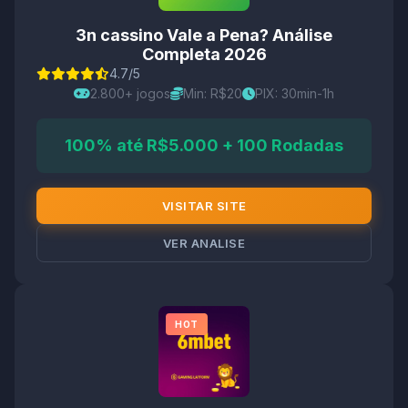
3n cassino Vale a Pena? Análise
Completa 2026
4.7/5
2.800+ jogos
Min: R$20
PIX: 30min-1h
100% até R$5.000 + 100 Rodadas
VISITAR SITE
VER ANALISE
HOT