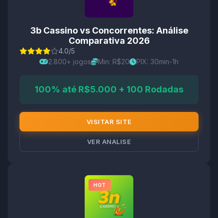
3b Cassino vs Concorrentes: Análise
Comparativa 2026
4.0/5
2.800+ jogos
Min: R$20
PIX: 30min-1h
100% até R$5.000 + 100 Rodadas
VISITAR SITE
VER ANALISE
HOT