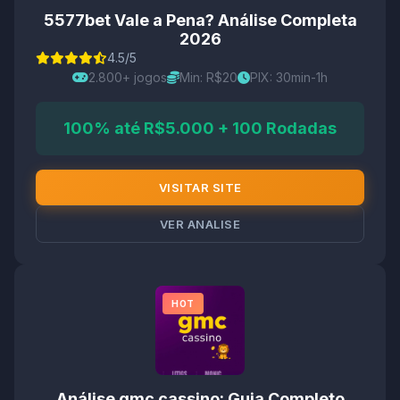
5577bet Vale a Pena? Análise Completa
2026
4.5/5
2.800+ jogos
Min: R$20
PIX: 30min-1h
100% até R$5.000 + 100 Rodadas
VISITAR SITE
VER ANALISE
HOT
Análise gmc cassino: Guia Completo