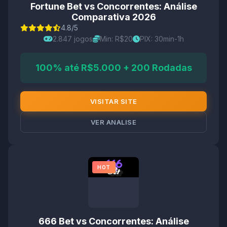
Fortune Bet vs Concorrentes: Análise
Comparativa 2026
4.8/5
2.847 jogos
Min: R$20
PIX: 30min-1h
100% até R$5.000 + 200 Rodadas
VISITAR SITE
VER ANALISE
HOT
666 Bet vs Concorrentes: Análise