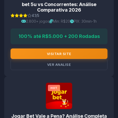
bet 5u vs Concorrentes: Análise
Comparativa 2026
4.1/5
2.800+ jogos
Min: R$20
PIX: 30min-1h
100% até R$5.000 + 200 Rodadas
VISITAR SITE
VER ANALISE
HOT
Jogar Bet Vale a Pena? Análise Completa