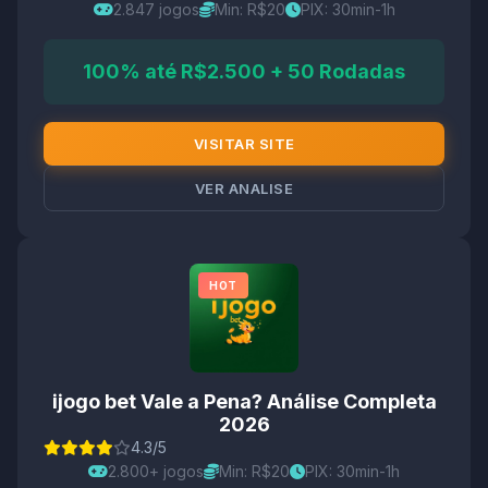
2.847 jogos
Min: R$20
PIX: 30min-1h
100% até R$2.500 + 50 Rodadas
VISITAR SITE
VER ANALISE
HOT
ijogo bet Vale a Pena? Análise Completa
2026
4.3/5
2.800+ jogos
Min: R$20
PIX: 30min-1h