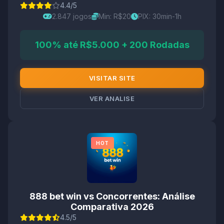
4.4/5
2.847 jogos
Min: R$20
PIX: 30min-1h
100% até R$5.000 + 200 Rodadas
VISITAR SITE
VER ANALISE
HOT
888 bet win vs Concorrentes: Análise
Comparativa 2026
4.5/5