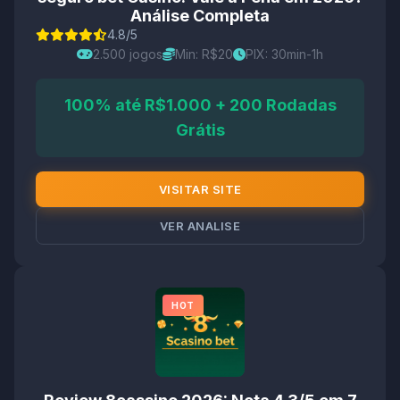
Análise Completa
4.8/5
2.500 jogos
Min: R$20
PIX: 30min-1h
100% até R$1.000 + 200 Rodadas
Grátis
VISITAR SITE
VER ANALISE
HOT