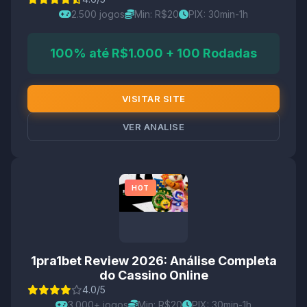
2.500 jogos
Min: R$20
PIX: 30min-1h
100% até R$1.000 + 100 Rodadas
VISITAR SITE
VER ANALISE
HOT
1pra1bet Review 2026: Análise Completa
do Cassino Online
4.0/5
3.000+ jogos
Min: R$20
PIX: 30min-1h