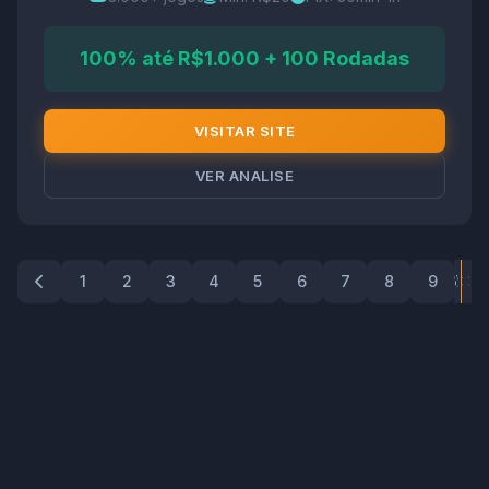
100% até R$1.000 + 100 Rodadas
VISITAR SITE
VER ANALISE
1
2
3
4
5
6
7
8
9
10
12
14
13
20
11
16
15
17
22
24
18
23
19
21
26
25
27
28
29
30
32
34
33
31
36
35
37
38
40
39
42
44
43
41
46
45
47
48
49
50
52
54
53
51
56
55
57
58
59