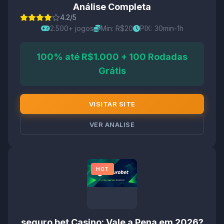
Análise Completa
4.2/5
2.500+ jogos
Min: R$20
PIX: 30min-1h
100% até R$1.000 + 100 Rodadas
Grátis
VISITAR SITE
VER ANALISE
HOT
seguro bet Casino: Vale a Pena em 2026?