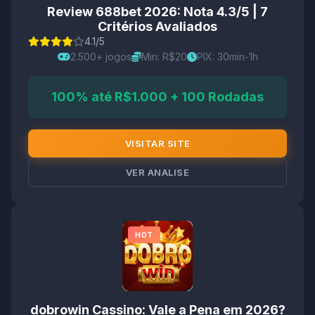
Review 688bet 2026: Nota 4.3/5 | 7
Critérios Avaliados
4.1/5
2.500+ jogos
Min: R$20
PIX: 30min-1h
100% até R$1.000 + 100 Rodadas
VISITAR SITE
VER ANALISE
HOT
dobrowin Cassino: Vale a Pena em 2026?