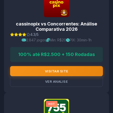
cassinopix vs Concorrentes: Análise
Comparativa 2026
4.3/5
2.847 jogos
Min: R$20
PIX: 30min-1h
100% até R$2.500 + 150 Rodadas
VISITAR SITE
VER ANALISE
HOT