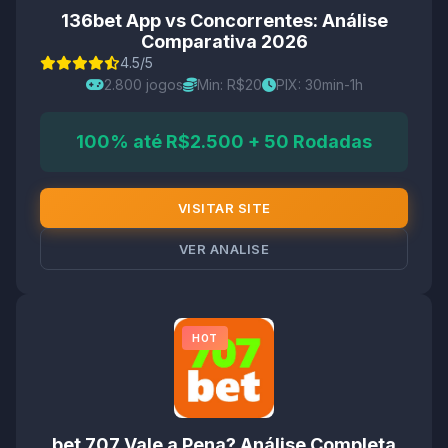
136bet App vs Concorrentes: Análise
Comparativa 2026
4.5/5
2.800 jogos
Min: R$20
PIX: 30min-1h
100% até R$2.500 + 50 Rodadas
VISITAR SITE
VER ANALISE
HOT
bet 707 Vale a Pena? Análise Completa