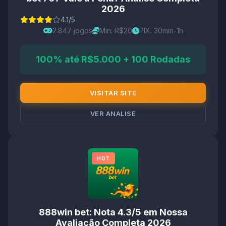
2026
4.1/5
2.847 jogos
Min: R$20
PIX: 30min-1h
100% até R$5.000 + 100 Rodadas
VISITAR SITE
VER ANALISE
HOT
888win bet: Nota 4.3/5 em Nossa
Avaliação Completa 2026