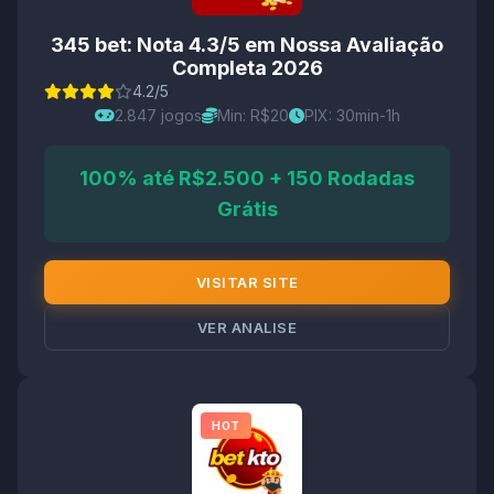
345 bet: Nota 4.3/5 em Nossa Avaliação
Completa 2026
4.2/5
2.847 jogos
Min: R$20
PIX: 30min-1h
100% até R$2.500 + 150 Rodadas
Grátis
VISITAR SITE
VER ANALISE
HOT