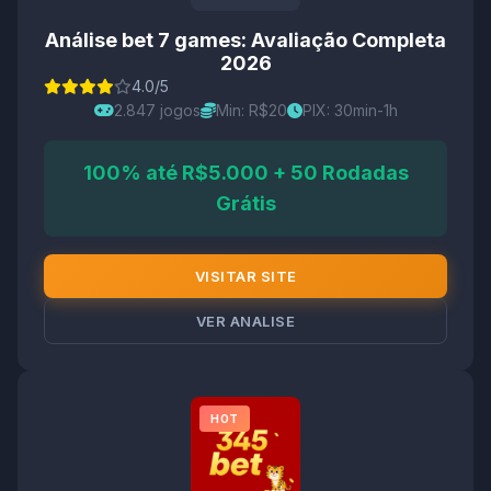
Análise bet 7 games: Avaliação Completa
2026
4.0/5
2.847 jogos
Min: R$20
PIX: 30min-1h
100% até R$5.000 + 50 Rodadas
Grátis
VISITAR SITE
VER ANALISE
HOT