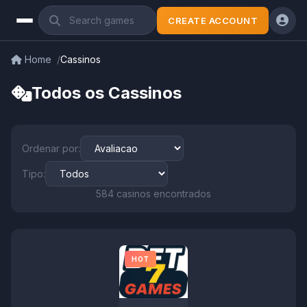
CREATE ACCOUNT
Home
Cassinos
Todos os Cassinos
Ordenar por:
Tipo:
584 casinos encontrados
HOT