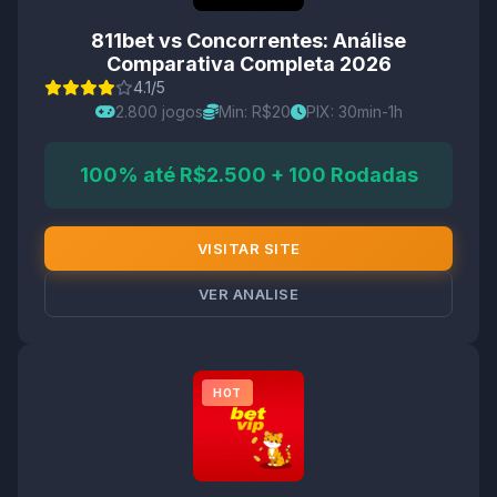
811bet vs Concorrentes: Análise
Comparativa Completa 2026
4.1/5
2.800 jogos
Min: R$20
PIX: 30min-1h
100% até R$2.500 + 100 Rodadas
VISITAR SITE
VER ANALISE
HOT