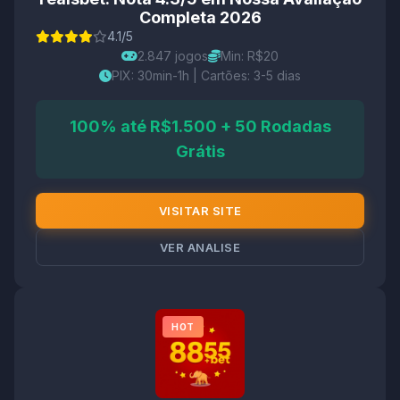
Completa 2026
4.1/5
2.847 jogos
Min: R$20
PIX: 30min-1h | Cartões: 3-5 dias
100% até R$1.500 + 50 Rodadas
Grátis
VISITAR SITE
VER ANALISE
HOT