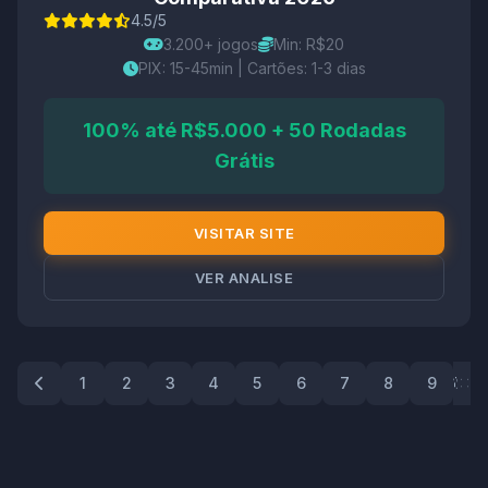
4.5/5
3.200+ jogos
Min: R$20
PIX: 15-45min | Cartões: 1-3 dias
100% até R$5.000 + 50 Rodadas
Grátis
VISITAR SITE
VER ANALISE
1
2
3
4
5
6
7
8
9
10
12
14
13
20
11
16
15
17
22
24
18
23
19
21
26
25
27
28
29
30
32
34
33
31
36
35
37
38
40
39
42
44
43
41
46
45
47
48
49
50
52
54
53
51
56
55
57
58
59