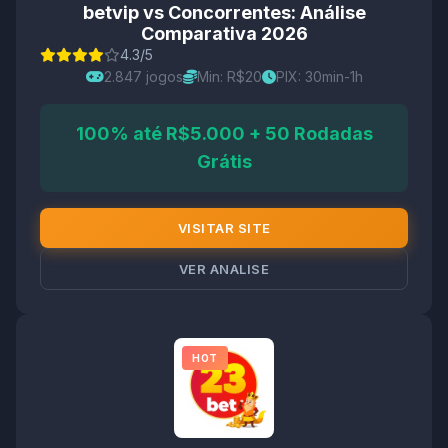
betvip vs Concorrentes: Análise
Comparativa 2026
4.3/5
2.847 jogos
Min: R$20
PIX: 30min-1h
100% até R$5.000 + 50 Rodadas
Grátis
VISITAR SITE
VER ANALISE
HOT