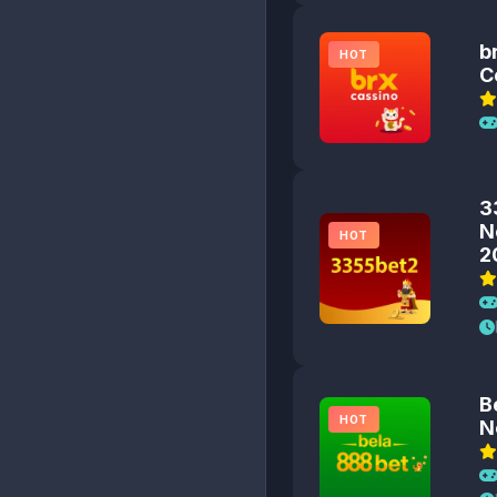
b
HOT
C
3
N
HOT
2
B
HOT
N