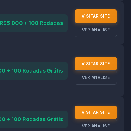
VISITAR SITE
 R$5.000 + 100 Rodadas
VER ANALISE
VISITAR SITE
0 + 100 Rodadas Grátis
VER ANALISE
VISITAR SITE
0 + 100 Rodadas Grátis
VER ANALISE