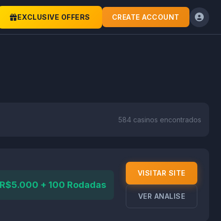
EXCLUSIVE OFFERS
CREATE ACCOUNT
584 casinos encontrados
VISITAR SITE
 R$5.000 + 100 Rodadas
VER ANALISE