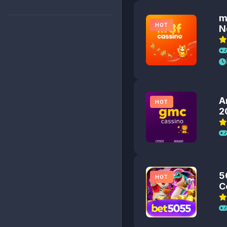
m
HOT
N
A
HOT
2
5
HOT
C