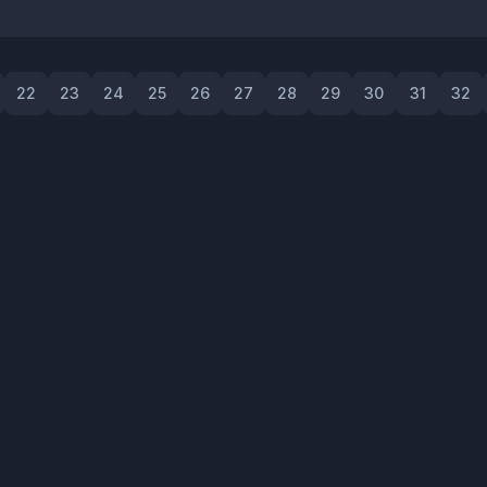
22
23
24
25
26
27
28
29
30
31
32