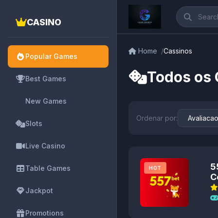
CASINO
Home
Cassinos
Popular Games
Todos os 
Best Games
New Games
Ordenar por:
Slots
Live Casino
5
Table Games
HOT
C
Jackpot
Promotions