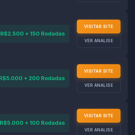
VISITAR SITE
 R$2.500 + 150 Rodadas
VER ANALISE
VISITAR SITE
R$5.000 + 200 Rodadas
VER ANALISE
VISITAR SITE
 R$5.000 + 100 Rodadas
VER ANALISE