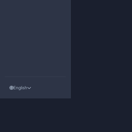
English
ABOUT US
About