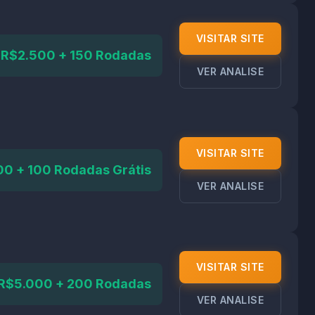
VISITAR SITE
 R$2.500 + 150 Rodadas
VER ANALISE
VISITAR SITE
0 + 100 Rodadas Grátis
VER ANALISE
VISITAR SITE
R$5.000 + 200 Rodadas
VER ANALISE