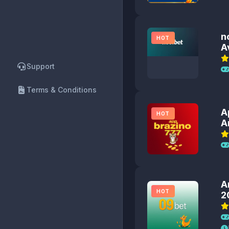
n
HOT
A
Support
Terms & Conditions
A
HOT
A
A
HOT
2