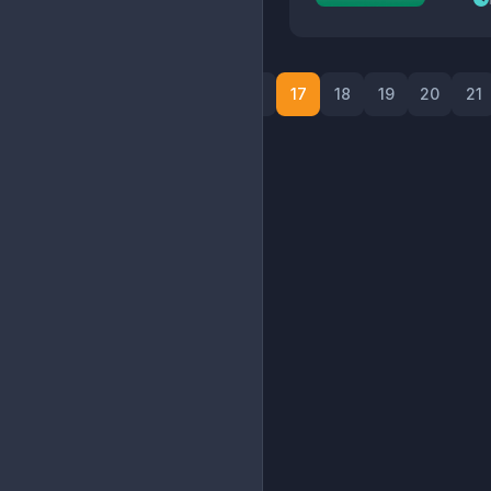
11
12
13
14
15
16
17
18
19
20
21