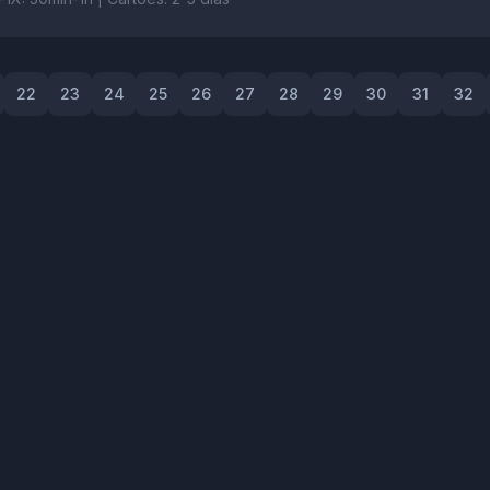
22
23
24
25
26
27
28
29
30
31
32