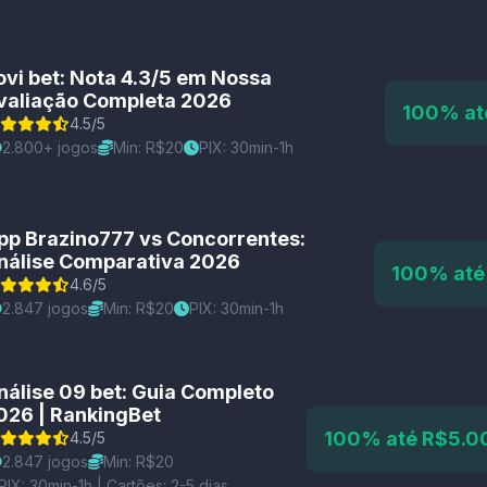
ovi bet: Nota 4.3/5 em Nossa
valiação Completa 2026
100% at
4.5/5
2.800+ jogos
Min: R$20
PIX: 30min-1h
pp Brazino777 vs Concorrentes:
nálise Comparativa 2026
100% até
4.6/5
2.847 jogos
Min: R$20
PIX: 30min-1h
nálise 09 bet: Guia Completo
026 | RankingBet
100% até R$5.00
4.5/5
2.847 jogos
Min: R$20
PIX: 30min-1h | Cartões: 2-5 dias