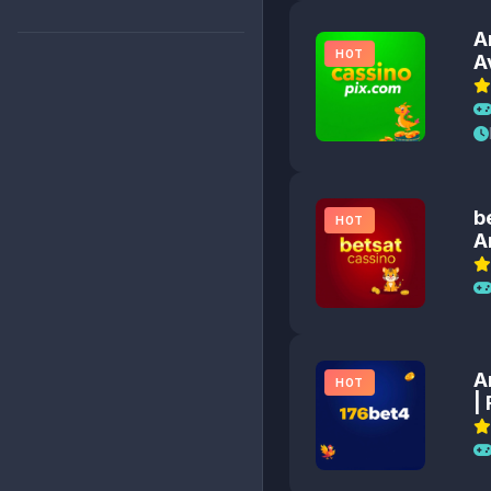
A
HOT
A
b
HOT
A
A
HOT
|