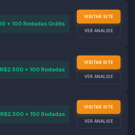
VISITAR SITE
0 + 100 Rodadas Grátis
VER ANALISE
VISITAR SITE
 R$2.500 + 100 Rodadas
VER ANALISE
VISITAR SITE
 R$2.500 + 150 Rodadas
VER ANALISE