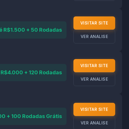
VISITAR SITE
é R$1.500 + 50 Rodadas
VER ANALISE
VISITAR SITE
 R$4.000 + 120 Rodadas
VER ANALISE
VISITAR SITE
0 + 100 Rodadas Grátis
VER ANALISE