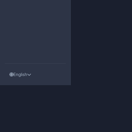
English
ABOUT US
About
Careers
Press