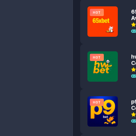
6
HOT
A
h
HOT
C
p
HOT
C