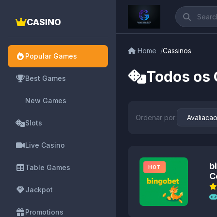
CASINO
Home
Cassinos
Popular Games
Todos os 
Best Games
New Games
Ordenar por:
Slots
Live Casino
b
Table Games
HOT
C
Jackpot
Promotions