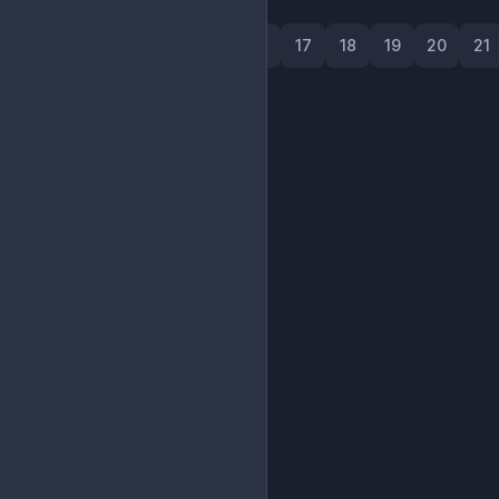
11
12
13
14
15
16
17
18
19
20
21