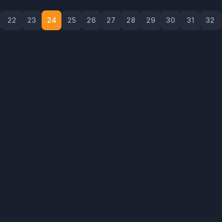
22
23
24
25
26
27
28
29
30
31
32