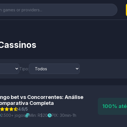
Cassinos
Tipo:
ingo bet vs Concorrentes: Análise
omparativa Completa
100% até
4.6/5
2.500+ jogos
Min: R$20
PIX: 30min-1h