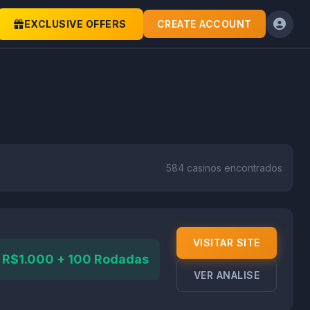
EXCLUSIVE OFFERS
CREATE ACCOUNT
584 casinos encontrados
VISITAR SITE
 R$1.000 + 100 Rodadas
VER ANALISE