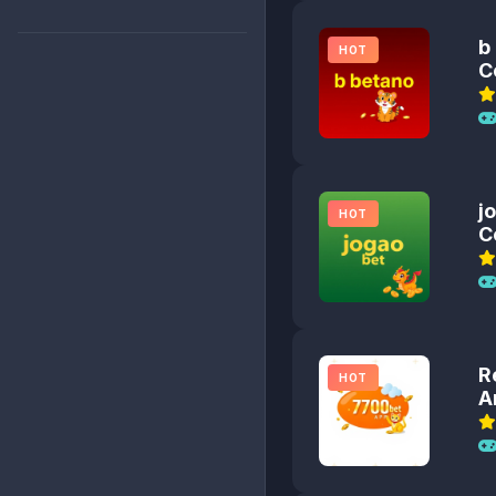
b
HOT
C
j
HOT
C
R
HOT
A