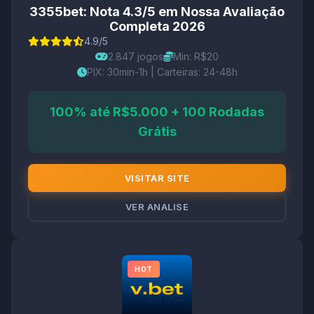
3355bet: Nota 4.3/5 em Nossa Avaliação
Completa 2026
4.9/5
2.847 jogos
Min: R$20
PIX: 30min-1h | Carteiras: 24-48h
100% até R$5.000 + 100 Rodadas
Grátis
VISITAR SITE
VER ANALISE
HOT