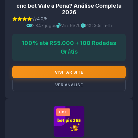
cnc bet Vale a Pena? Análise Completa
2026
4.0/5
2.847 jogos
Min: R$20
PIX: 30min-1h
100% até R$5.000 + 100 Rodadas
Grátis
VISITAR SITE
VER ANALISE
HOT