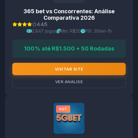
365 bet vs Concorrentes: Análise
Comparativa 2026
4.4/5
2.847 jogos
Min: R$20
PIX: 30min-1h
100% até R$1.500 + 50 Rodadas
VISITAR SITE
VER ANALISE
HOT