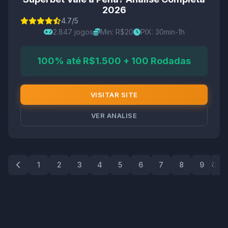
2026
4.7/5
2.847 jogos
Min: R$20
PIX: 30min-1h
100% até R$1.500 + 100 Rodadas
VISITAR SITE
VER ANALISE
1
2
3
4
5
6
7
8
9
10
12
14
13
20
11
16
15
17
22
24
18
23
19
21
26
25
27
28
29
30
32
34
33
31
36
35
37
38
40
39
42
44
43
41
46
45
47
48
49
50
52
54
53
51
56
55
57
58
59