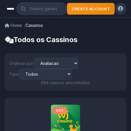
CREATE ACCOUNT
Home
Cassinos
Todos os Cassinos
Ordenar por:
Tipo:
584 casinos encontrados
HOT