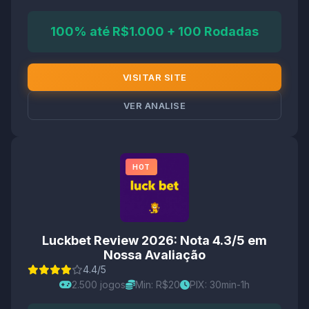
100% até R$1.000 + 100 Rodadas
VISITAR SITE
VER ANALISE
HOT
Luckbet Review 2026: Nota 4.3/5 em
Nossa Avaliação
4.4/5
2.500 jogos
Min: R$20
PIX: 30min-1h