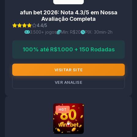
afun bet 2026: Nota 4.3/5 em Nossa
Avaliação Completa
4.4/5
3.500+ jogos
Min: R$20
PIX: 30min-2h
100% até R$1.000 + 150 Rodadas
VISITAR SITE
VER ANALISE
HOT