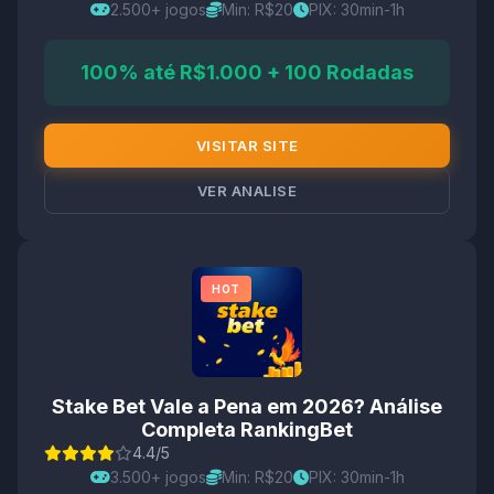
2.500+ jogos
Min: R$20
PIX: 30min-1h
100% até R$1.000 + 100 Rodadas
VISITAR SITE
VER ANALISE
HOT
Stake Bet Vale a Pena em 2026? Análise
Completa RankingBet
4.4/5
3.500+ jogos
Min: R$20
PIX: 30min-1h