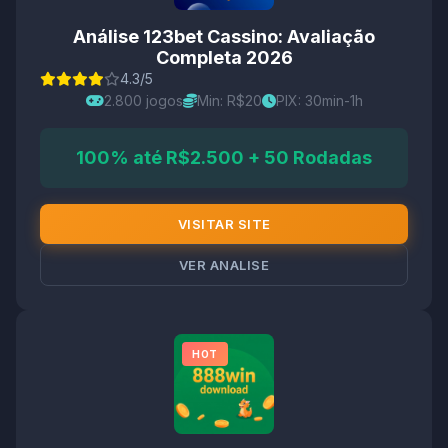
Análise 123bet Cassino: Avaliação
Completa 2026
4.3/5
2.800 jogos
Min: R$20
PIX: 30min-1h
100% até R$2.500 + 50 Rodadas
VISITAR SITE
VER ANALISE
HOT