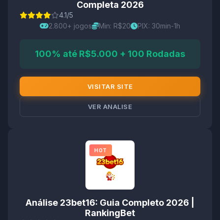
Completa 2026
4.1/5
2.800+ jogos
Min: R$20
PIX: 30min-1h
100% até R$5.000 + 100 Rodadas
VISITAR SITE
VER ANALISE
HOT
Análise 23bet16: Guia Completo 2026 |
RankingBet