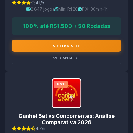
4.1/5
2.847 jogos
Min: R$20
PIX: 30min-1h
100% até R$1.500 + 50 Rodadas
VISITAR SITE
VER ANALISE
HOT
Ganhei Bet vs Concorrentes: Análise
Comparativa 2026
4.7/5