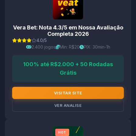
Vera Bet: Nota 4.3/5 em Nossa Avaliação
Completa 2026
4.0/5
2.400 jogos
Min: R$20
PIX: 30min-1h
100% até R$2.000 + 50 Rodadas
Grátis
VISITAR SITE
VER ANALISE
HOT