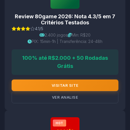
Review 80game 2026: Nota 4.3/5 em 7
Critérios Testados
4.1/5
2.400 jogos
Min: R$20
PIX: 15min-1h | Transferência: 24-48h
100% até R$2.000 + 50 Rodadas
Grátis
VISITAR SITE
VER ANALISE
HOT