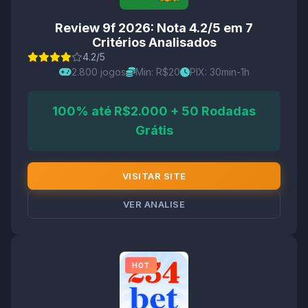
Review 9f 2026: Nota 4.2/5 em 7
Critérios Analisados
4.2/5
2.800 jogos
Min: R$20
PIX: 30min-1h
100% até R$2.000 + 50 Rodadas
Grátis
VISITAR SITE
VER ANALISE
HOT