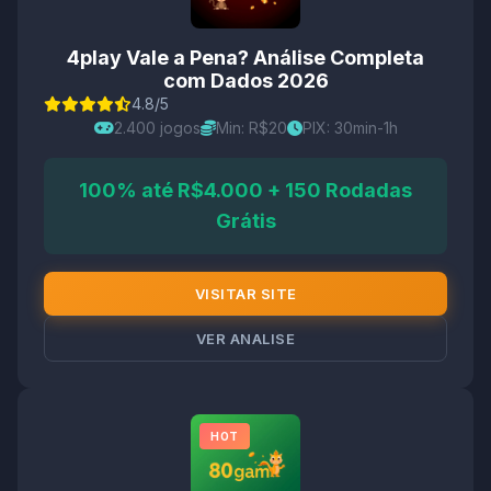
4play Vale a Pena? Análise Completa
com Dados 2026
4.8/5
2.400 jogos
Min: R$20
PIX: 30min-1h
100% até R$4.000 + 150 Rodadas
Grátis
VISITAR SITE
VER ANALISE
HOT