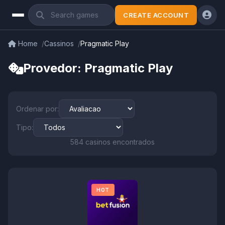
CREATE ACCOUNT
Home
Cassinos
Pragmatic Play
Provedor: Pragmatic Play
Ordenar por:
Tipo:
584 casinos encontrados
HOT