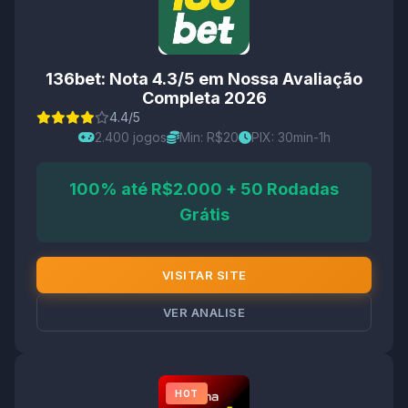
136bet: Nota 4.3/5 em Nossa Avaliação
Completa 2026
4.4/5
2.400 jogos
Min: R$20
PIX: 30min-1h
100% até R$2.000 + 50 Rodadas
Grátis
VISITAR SITE
VER ANALISE
HOT