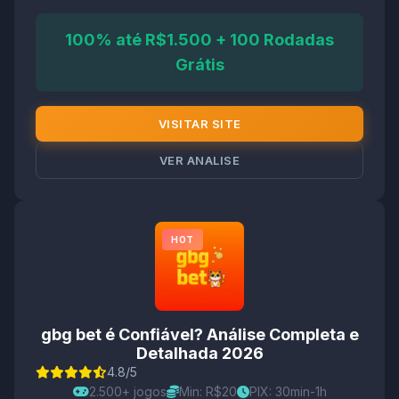
100% até R$1.500 + 100 Rodadas
Grátis
VISITAR SITE
VER ANALISE
HOT
gbg bet é Confiável? Análise Completa e
Detalhada 2026
4.8/5
2.500+ jogos
Min: R$20
PIX: 30min-1h