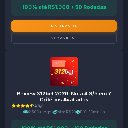
100% até R$1.000 + 50 Rodadas
VISITAR SITE
VER ANALISE
HOT
Review 312bet 2026: Nota 4.3/5 em 7
Critérios Avaliados
4.5/5
2.500+ jogos
Min: R$20
PIX: 30min-1h