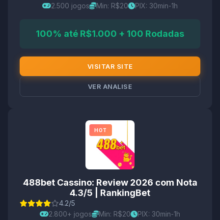
2.500 jogos
Min: R$20
PIX: 30min-1h
100% até R$1.000 + 100 Rodadas
VISITAR SITE
VER ANALISE
HOT
488bet Cassino: Review 2026 com Nota
4.3/5 | RankingBet
4.2/5
2.800+ jogos
Min: R$20
PIX: 30min-1h