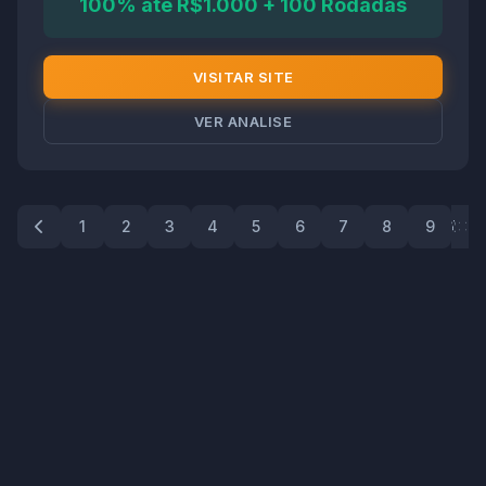
100% até R$1.000 + 100 Rodadas
VISITAR SITE
VER ANALISE
1
2
3
4
5
6
7
8
9
10
12
14
13
20
11
16
15
17
22
24
18
23
19
21
26
25
27
28
29
30
32
34
33
31
36
35
37
38
40
39
42
44
43
41
46
45
47
48
49
50
52
54
53
51
56
55
57
58
59