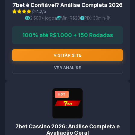
7bet é Confiável? Análise Completa 2026
4.2/5
2.500+ jogos
Min: R$20
PIX: 30min-1h
100% até R$1.000 + 150 Rodadas
VISITAR SITE
VER ANALISE
HOT
7bet Cassino 2026: Análise Completa e
Avaliação Geral