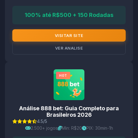
100% até R$500 + 150 Rodadas
VISITAR SITE
VER ANALISE
HOT
Análise 888 bet: Guia Completo para
Brasileiros 2026
4.5/5
2.500+ jogos
Min: R$20
PIX: 30min-1h