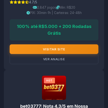
4.7/5
2.847 jogos
Min: R$20
PIX: 30min-1h | Carteiras: 24-48h
100% até R$5.000 + 200 Rodadas
Grátis
VISITAR SITE
VER ANALISE
HOT
bet03777: Nota 4.3/5 em Nossa