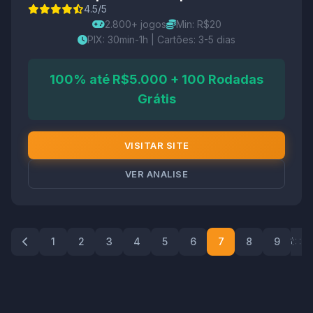
4.5/5
2.800+ jogos
Min: R$20
PIX: 30min-1h | Cartões: 3-5 dias
100% até R$5.000 + 100 Rodadas
Grátis
VISITAR SITE
VER ANALISE
1
2
3
4
5
6
7
8
9
10
12
14
13
20
11
16
15
17
22
24
18
23
19
21
26
25
27
28
29
30
32
34
33
31
36
35
37
38
40
39
42
44
43
41
46
45
47
48
49
50
52
54
53
51
56
55
57
58
59