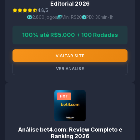
Editorial 2026
4.8/5
2.800 jogos
Min: R$20
PIX: 30min-1h
100% até R$5.000 + 100 Rodadas
VISITAR SITE
VER ANALISE
HOT
Análise bet4.com: Review Completo e
Ranking 2026