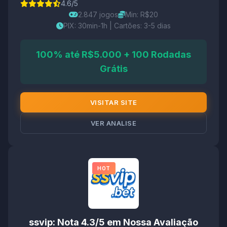
4.6/5
2.847 jogos
Min: R$20
PIX: 30min-1h | Cartões: 3-5 dias
100% até R$5.000 + 100 Rodadas
Grátis
VISITAR SITE
VER ANALISE
HOT
ssvip: Nota 4.3/5 em Nossa Avaliação