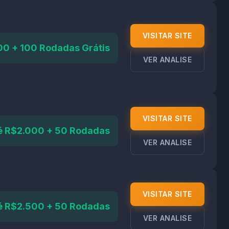
VISITAR SITE
0 + 100 Rodadas Grátis
VER ANALISE
VISITAR SITE
é R$2.000 + 50 Rodadas
VER ANALISE
VISITAR SITE
é R$2.500 + 50 Rodadas
VER ANALISE