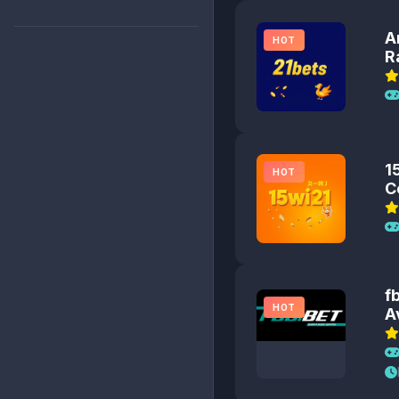
A
HOT
R
1
HOT
C
f
HOT
A