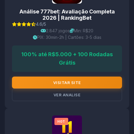
Análise 777bet: Avaliação Completa
2026 | RankingBet
4.6/5
2.847 jogos
Min: R$20
PIX: 30min-2h | Cartões: 3-5 dias
100% até R$5.000 + 100 Rodadas
Grátis
VISITAR SITE
VER ANALISE
HOT