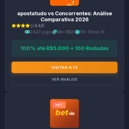
apostatudo vs Concorrentes: Análise
Comparativa 2026
4.4/5
2.847 jogos
Min: R$20
PIX: 30min-1h
100% até R$5.000 + 100 Rodadas
VISITAR SITE
VER ANALISE
HOT