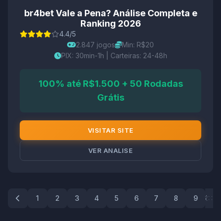
br4bet Vale a Pena? Análise Completa e
Ranking 2026
4.4/5
2.847 jogos
Min: R$20
PIX: 30min-1h | Carteiras: 24-48h
100% até R$1.500 + 50 Rodadas
Grátis
VISITAR SITE
VER ANALISE
1
2
3
4
5
6
7
8
9
10
12
14
13
20
11
16
15
17
22
24
18
23
19
21
26
25
27
28
29
30
32
34
33
31
36
35
37
38
40
39
42
44
43
41
46
45
47
48
49
50
52
54
53
51
56
55
57
58
59