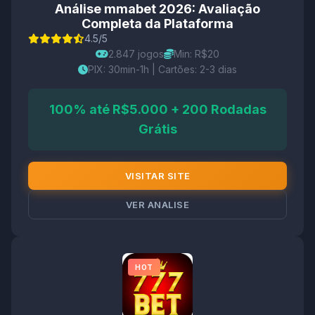
Análise mmabet 2026: Avaliação
Completa da Plataforma
4.5/5
2.847 jogos
Min: R$20
PIX: 30min-1h | Cartões: 2-3 dias
100% até R$5.000 + 200 Rodadas
Grátis
VISITAR SITE
VER ANALISE
HOT