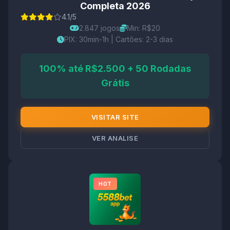
Completa 2026
4.1/5
2.847 jogos
Min: R$20
PIX: 30min-1h | Cartões: 2-3 dias
100% até R$2.500 + 50 Rodadas
Grátis
VISITAR SITE
VER ANALISE
HOT