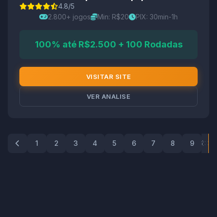
4.8/5
2.800+ jogos
Min: R$20
PIX: 30min-1h
100% até R$2.500 + 100 Rodadas
VISITAR SITE
VER ANALISE
1
2
3
4
5
6
7
8
9
10
12
14
13
20
11
16
15
17
22
24
18
23
19
21
26
25
27
28
29
30
32
34
33
31
36
35
37
38
40
39
42
44
43
41
46
45
47
48
49
50
52
54
53
51
56
55
57
58
59