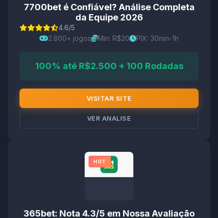
7700bet é Confiável? Análise Completa
da Equipe 2026
4.6/5
2.800+ jogos
Min: R$20
PIX: 30min-1h
100% até R$2.500 + 100 Rodadas
VISITAR SITE
VER ANALISE
HOT
365bet: Nota 4.3/5 em Nossa Avaliação