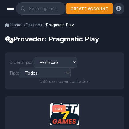
CREATE ACCOUNT
Home
Cassinos
Pragmatic Play
Provedor: Pragmatic Play
Ordenar por:
Tipo:
584 casinos encontrados
HOT