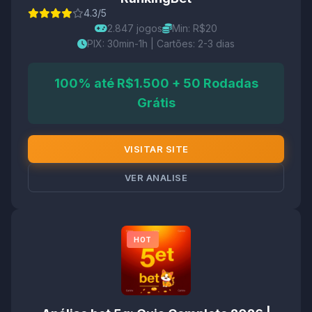
4.3/5
2.847 jogos
Min: R$20
PIX: 30min-1h | Cartões: 2-3 dias
100% até R$1.500 + 50 Rodadas
Grátis
VISITAR SITE
VER ANALISE
HOT