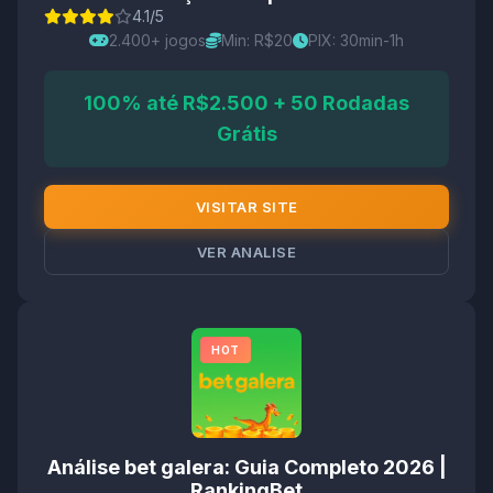
4.1/5
2.400+ jogos
Min: R$20
PIX: 30min-1h
100% até R$2.500 + 50 Rodadas
Grátis
VISITAR SITE
VER ANALISE
HOT
Análise bet galera: Guia Completo 2026 |
RankingBet