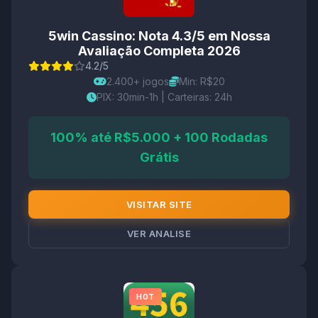
5win Cassino: Nota 4.3/5 em Nossa
Avaliação Completa 2026
4.2/5
2.400+ jogos
Min: R$20
PIX: 30min-1h | Carteiras: 24h
100% até R$5.000 + 100 Rodadas
Grátis
VISITAR SITE
VER ANALISE
HOT