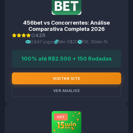
456bet vs Concorrentes: Análise
Comparativa Completa 2026
4.2/5
2.847 jogos
Min: R$20
PIX: 30min-1h
100% até R$2.500 + 150 Rodadas
VISITAR SITE
VER ANALISE
HOT