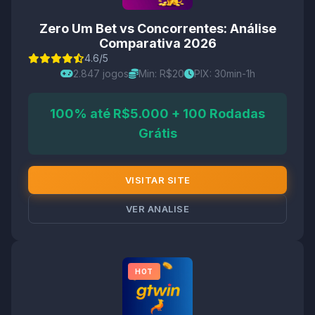
Zero Um Bet vs Concorrentes: Análise
Comparativa 2026
4.6/5
2.847 jogos
Min: R$20
PIX: 30min-1h
100% até R$5.000 + 100 Rodadas
Grátis
VISITAR SITE
VER ANALISE
HOT