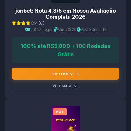
jonbet: Nota 4.3/5 em Nossa Avaliação
Completa 2026
4.3/5
2.847 jogos
Min: R$20
PIX: 30min-1h
100% até R$5.000 + 100 Rodadas
Grátis
VISITAR SITE
VER ANALISE
HOT