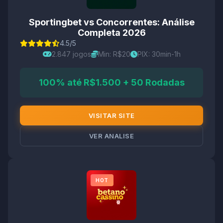
Sportingbet vs Concorrentes: Análise
Completa 2026
4.5/5
2.847 jogos
Min: R$20
PIX: 30min-1h
100% até R$1.500 + 50 Rodadas
VISITAR SITE
VER ANALISE
HOT