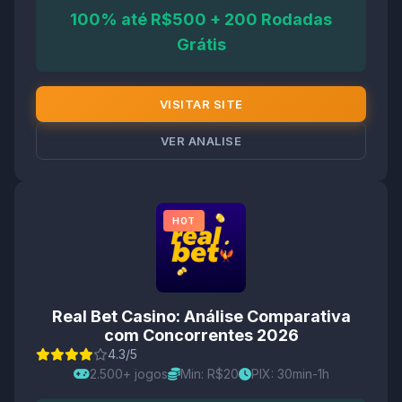
100% até R$500 + 200 Rodadas
Grátis
VISITAR SITE
VER ANALISE
HOT
Real Bet Casino: Análise Comparativa
com Concorrentes 2026
4.3/5
2.500+ jogos
Min: R$20
PIX: 30min-1h