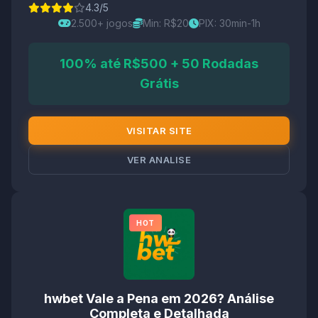
4.3/5
2.500+ jogos
Min: R$20
PIX: 30min-1h
100% até R$500 + 50 Rodadas
Grátis
VISITAR SITE
VER ANALISE
HOT
hwbet Vale a Pena em 2026? Análise
Completa e Detalhada