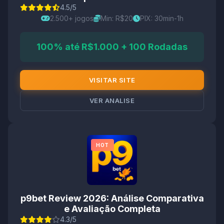
4.5/5
2.500+ jogos
Min: R$20
PIX: 30min-1h
100% até R$1.000 + 100 Rodadas
VISITAR SITE
VER ANALISE
HOT
p9bet Review 2026: Análise Comparativa
e Avaliação Completa
4.3/5