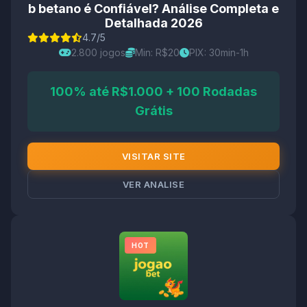
b betano é Confiável? Análise Completa e
Detalhada 2026
4.7/5
2.800 jogos
Min: R$20
PIX: 30min-1h
100% até R$1.000 + 100 Rodadas
Grátis
VISITAR SITE
VER ANALISE
HOT