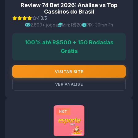
Review 74 Bet 2026: Análise vs Top
Cassinos do Brasil
4.3/5
2.800+ jogos
Min: R$20
PIX: 30min-1h
100% até R$500 + 150 Rodadas
Grátis
VISITAR SITE
VER ANALISE
HOT