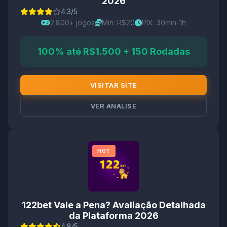
2026
4.3/5
2.800+ jogos
Min: R$20
PIX: 30min-1h
100% até R$1.500 + 150 Rodadas
VISITAR SITE
VER ANALISE
HOT
122bet Vale a Pena? Avaliação Detalhada
da Plataforma 2026
4.8/5