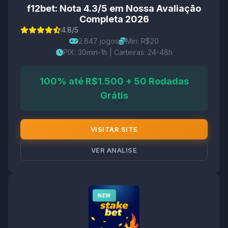
f12bet: Nota 4.3/5 em Nossa Avaliação
Completa 2026
4.8/5
2.847 jogos
Min: R$20
PIX: 30min-1h | Carteiras: 24-48h
100% até R$1.500 + 50 Rodadas
Grátis
VISITAR SITE
VER ANALISE
NEW