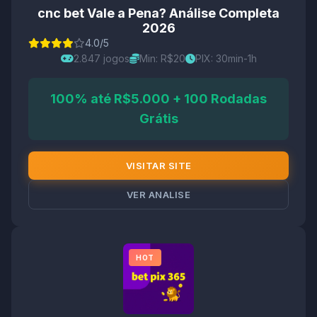
cnc bet Vale a Pena? Análise Completa
2026
4.0/5
2.847 jogos
Min: R$20
PIX: 30min-1h
100% até R$5.000 + 100 Rodadas
Grátis
VISITAR SITE
VER ANALISE
HOT