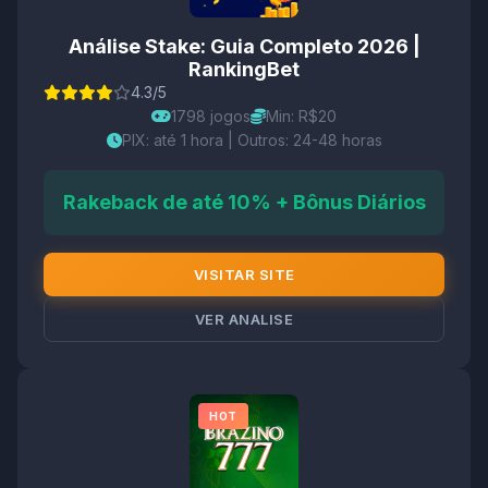
Análise Stake: Guia Completo 2026 |
RankingBet
4.3/5
1798 jogos
Min: R$20
PIX: até 1 hora | Outros: 24-48 horas
Rakeback de até 10% + Bônus Diários
VISITAR SITE
VER ANALISE
HOT