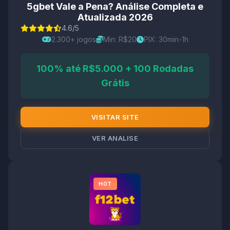
5gbet Vale a Pena? Análise Completa e
Atualizada 2026
4.6/5
2.300+ jogos
Min: R$20
PIX: 30min-1h
100% até R$5.000 + 100 Rodadas
Grátis
VISITAR SITE
VER ANALISE
HOT