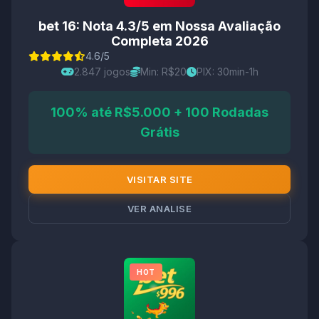
bet 16: Nota 4.3/5 em Nossa Avaliação
Completa 2026
4.6/5
2.847 jogos
Min: R$20
PIX: 30min-1h
100% até R$5.000 + 100 Rodadas
Grátis
VISITAR SITE
VER ANALISE
HOT