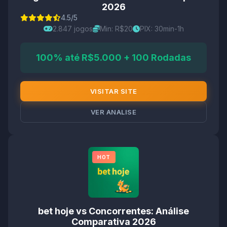
2026
4.5/5
2.847 jogos
Min: R$20
PIX: 30min-1h
100% até R$5.000 + 100 Rodadas
VISITAR SITE
VER ANALISE
HOT
bet hoje vs Concorrentes: Análise
Comparativa 2026