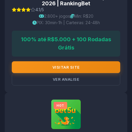
2026 | RankingBet
4.1/5
2.800+ jogos
Min: R$20
PIX: 30min-1h | Carteiras: 24-48h
100% até R$5.000 + 100 Rodadas
Grátis
VISITAR SITE
VER ANALISE
HOT