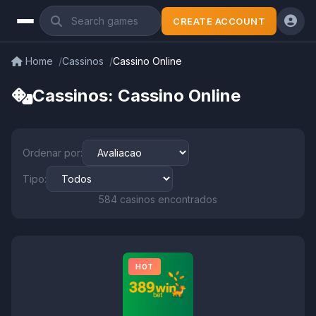
CREATE ACCOUNT
Home
Cassinos
Cassino Online
Cassinos: Cassino Online
Ordenar por:
Tipo:
584 casinos encontrados
HOT