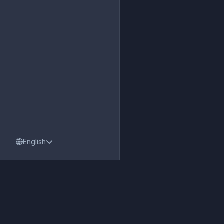
English
ABOUT US
About
Careers