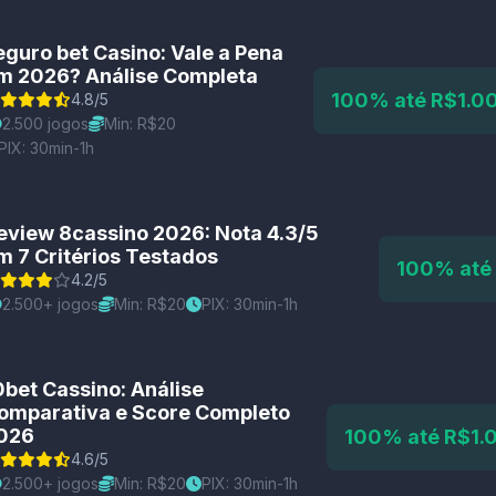
eguro bet Casino: Vale a Pena
m 2026? Análise Completa
100% até R$1.00
4.8/5
2.500 jogos
Min: R$20
PIX: 30min-1h
eview 8cassino 2026: Nota 4.3/5
m 7 Critérios Testados
100% até
4.2/5
2.500+ jogos
Min: R$20
PIX: 30min-1h
0bet Cassino: Análise
omparativa e Score Completo
026
100% até R$1.0
4.6/5
2.500+ jogos
Min: R$20
PIX: 30min-1h