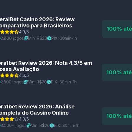
eralBet Casino 2026: Review
omparativo para Brasileiros
100% até
4.9/5
2.800 jogos
Min: R$20
PIX: 30min-1h
pra1bet Review 2026: Nota 4.3/5 em
ossa Avaliação
100% até
4.6/5
2.500 jogos
Min: R$20
PIX: 30min-1h
pra1bet Review 2026: Análise
ompleta do Cassino Online
100% até
4.0/5
3.000+ jogos
Min: R$20
PIX: 30min-1h