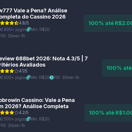
w777 Vale a Pena? Análise
ompleta do Cassino 2026
100% até R$2.00
4.8/5
2.800+ jogos
Min: R$20
PIX: 30min-1h
eview 688bet 2026: Nota 4.3/5 | 7
ritérios Avaliados
100% até
4.1/5
2.500+ jogos
Min: R$20
PIX: 30min-1h
obrowin Cassino: Vale a Pena
m 2026? Análise Completa
100% até R$1.00
4.2/5
2.500+ jogos
Min: R$20
PIX: 30min-1h