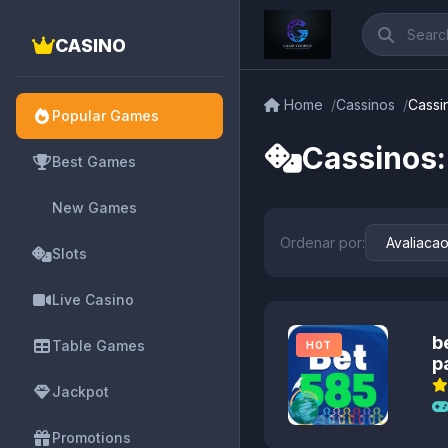
CASINO
Home
Cassinos
Cassi
Popular Games
Cassinos:
Best Games
New Games
Ordenar por:
Slots
Live Casino
b
Table Games
HOT
p
Jackpot
Promotions