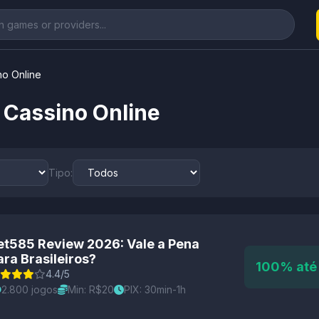
no Online
 Cassino Online
Tipo:
et585 Review 2026: Vale a Pena
ara Brasileiros?
100% até
4.4/5
2.800 jogos
Min: R$20
PIX: 30min-1h