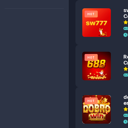
s
HOT
C
R
HOT
C
d
HOT
e