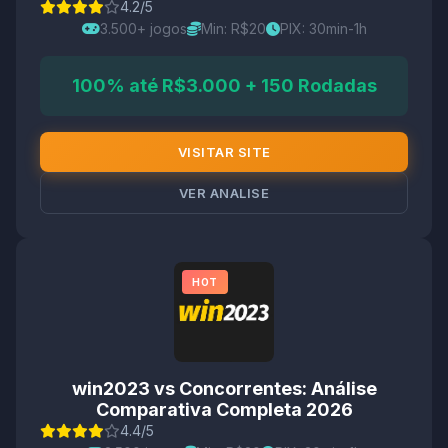
4.2/5
3.500+ jogos
Min: R$20
PIX: 30min-1h
100% até R$3.000 + 150 Rodadas
VISITAR SITE
VER ANALISE
HOT
win2023 vs Concorrentes: Análise
Comparativa Completa 2026
4.4/5