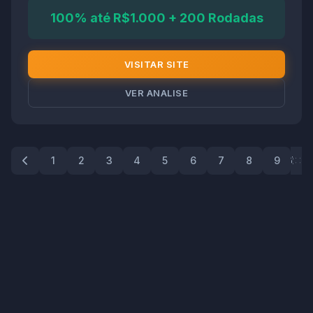
100% até R$1.000 + 200 Rodadas
VISITAR SITE
VER ANALISE
1
2
3
4
5
6
7
8
9
10
12
14
13
20
11
16
15
17
22
24
18
23
19
21
26
25
27
28
29
30
32
34
33
31
36
35
37
38
40
39
42
44
43
41
46
45
47
48
49
50
52
54
53
51
56
55
57
58
59