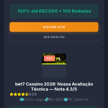
100% até R$2.000 + 100 Rodadas
VISITAR SITE
VER ANALISE
HOT
bet7 Cassino 2026: Nossa Avaliação
Técnica — Nota 4.3/5
4.5/5
3.200+ jogos
Min: R$20
PIX: 30min-1h