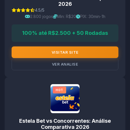
2026
4.5/5
2.800 jogos
Min: R$20
PIX: 30min-1h
100% até R$2.500 + 50 Rodadas
VISITAR SITE
VER ANALISE
HOT
Estela Bet vs Concorrentes: Análise
Comparativa 2026