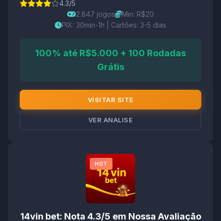
4.3/5
2.847 jogos
Min: R$20
PIX: 30min-1h | Cartões: 3-5 dias
100% até R$5.000 + 100 Rodadas
Grátis
VISITAR SITE
VER ANALISE
HOT
14vin bet: Nota 4.3/5 em Nossa Avaliação