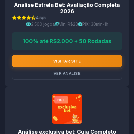
Análise Estrela Bet: Avaliação Completa
2026
4.5/5
2.500 jogos
Min: R$20
PIX: 30min-1h
100% até R$2.000 + 50 Rodadas
VISITAR SITE
VER ANALISE
HOT
Análise exclusiva bet: Guia Completo