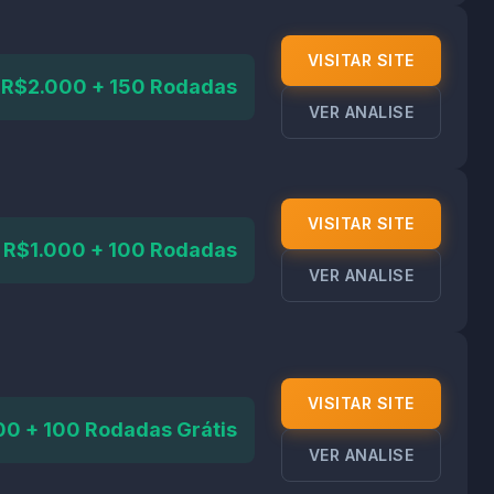
VISITAR SITE
 R$2.000 + 150 Rodadas
VER ANALISE
VISITAR SITE
 R$1.000 + 100 Rodadas
VER ANALISE
VISITAR SITE
0 + 100 Rodadas Grátis
VER ANALISE