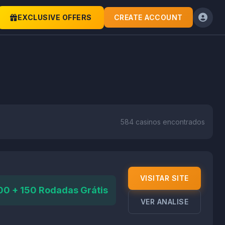
EXCLUSIVE OFFERS
CREATE ACCOUNT
584 casinos encontrados
VISITAR SITE
00 + 150 Rodadas Grátis
VER ANALISE