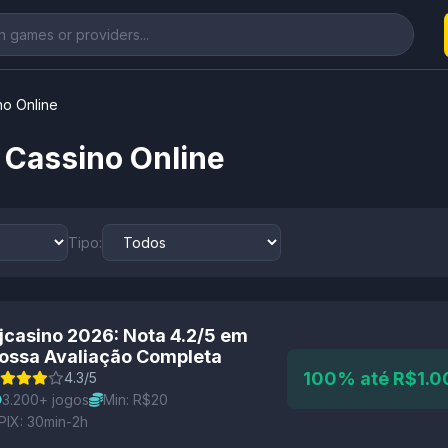
no Online
 Cassino Online
Tipo:
jcasino 2026: Nota 4.2/5 em
ossa Avaliação Completa
100% até R$1.0
4.3/5
3.200+ jogos
Min: R$20
PIX: 30min-2h