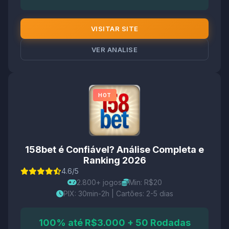
VISITAR SITE
VER ANALISE
HOT
158bet é Confiável? Análise Completa e
Ranking 2026
4.6/5
2.800+ jogos
Min: R$20
PIX: 30min-2h | Cartões: 2-5 dias
100% até R$3.000 + 50 Rodadas