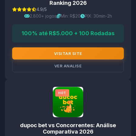
Ranking 2026
4.9/5
2.800+ jogos
Min: R$20
PIX: 30min-2h
100% até R$5.000 + 100 Rodadas
VISITAR SITE
VER ANALISE
HOT
dupoc bet vs Concorrentes: Análise
Comparativa 2026