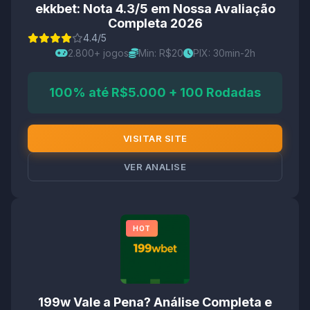
ekkbet: Nota 4.3/5 em Nossa Avaliação
Completa 2026
4.4/5
2.800+ jogos
Min: R$20
PIX: 30min-2h
100% até R$5.000 + 100 Rodadas
VISITAR SITE
VER ANALISE
HOT
199w Vale a Pena? Análise Completa e