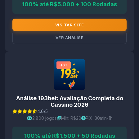
100% até R$5.000 + 100 Rodadas
VISITAR SITE
VER ANALISE
HOT
Análise 193bet: Avaliação Completa do
Cassino 2026
4.6/5
2.800 jogos
Min: R$20
PIX: 30min-1h
100% até R$1.500 + 50 Rodadas