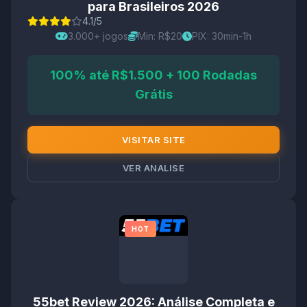
para Brasileiros 2026
4.1/5
3.000+ jogos
Min: R$20
PIX: 30min-1h
100% até R$1.500 + 100 Rodadas
Grátis
VISITAR SITE
VER ANALISE
HOT
55bet Review 2026: Análise Completa e