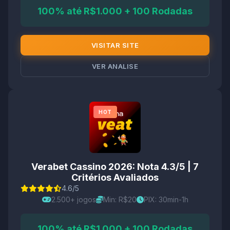
100% até R$1.000 + 100 Rodadas
VISITAR SITE
VER ANALISE
HOT
Verabet Cassino 2026: Nota 4.3/5 | 7
Critérios Avaliados
4.6/5
2.500+ jogos
Min: R$20
PIX: 30min-1h
100% até R$1.000 + 100 Rodadas