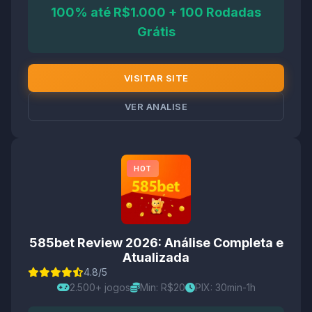
100% até R$1.000 + 100 Rodadas
Grátis
VISITAR SITE
VER ANALISE
HOT
585bet Review 2026: Análise Completa e
Atualizada
4.8/5
2.500+ jogos
Min: R$20
PIX: 30min-1h