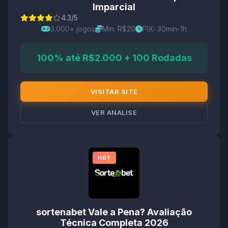
Imparcial
4.3/5
3.000+ jogos
Min: R$20
PIX: 30min-1h
100% até R$2.000 + 100 Rodadas
VISITAR SITE
VER ANALISE
HOT
sortenabet Vale a Pena? Avaliação
Técnica Completa 2026