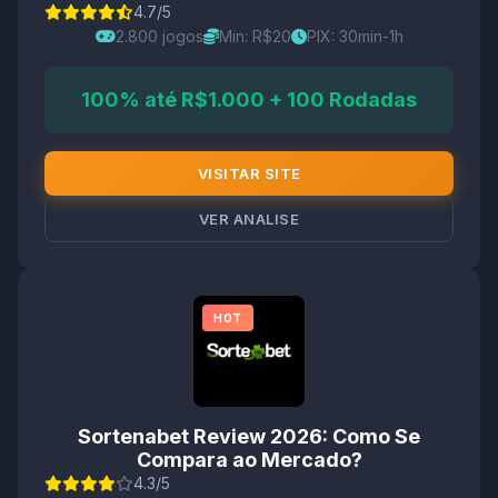
4.7/5
2.800 jogos
Min: R$20
PIX: 30min-1h
100% até R$1.000 + 100 Rodadas
VISITAR SITE
VER ANALISE
HOT
Sortenabet Review 2026: Como Se
Compara ao Mercado?
4.3/5