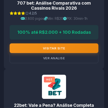
707 bet: Análise Comparativa com
Cassinos Rivais 2026
4.2/5
2.800 jogos
Min: R$20
PIX: 30min-1h
100% até R$2.000 + 100 Rodadas
VISITAR SITE
VER ANALISE
HOT
22bet: Vale a Pena? Análise Completa