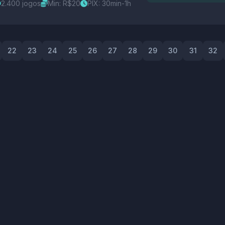
2.400 jogos
Min: R$20
PIX: 30min-1h
22
23
24
25
26
27
28
29
30
31
32