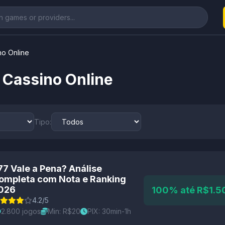
no Online
 Cassino Online
Tipo:
77 Vale a Pena? Análise
ompleta com Nota e Ranking
026
100% até R$1.50
4.2/5
2.800 jogos
Min: R$20
PIX: 30min-1h