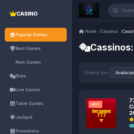
CASINO
Home
Cassinos
Cassi
Popular Games
Cassinos:
Best Games
New Games
Ordenar por:
Slots
Live Casino
7
Table Games
HOT
C
2
Jackpot
Promotions