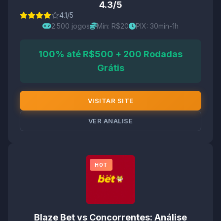
4.3/5
4.1/5
2.500 jogos
Min: R$20
PIX: 30min-1h
100% até R$500 + 200 Rodadas
Grátis
VISITAR SITE
VER ANALISE
HOT
Blaze Bet vs Concorrentes: Análise