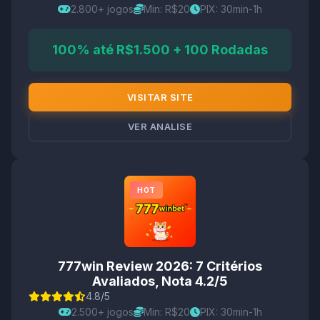
2.800+ jogos
Min: R$20
PIX: 30min-1h
100% até R$1.500 + 100 Rodadas
VISITAR SITE
VER ANALISE
HOT
777win Review 2026: 7 Critérios
Avaliados, Nota 4.2/5
4.8/5
2.500+ jogos
Min: R$20
PIX: 30min-1h