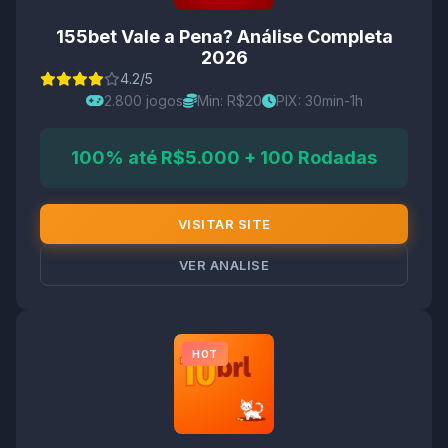
155bet Vale a Pena? Análise Completa
2026
4.2/5
2.800 jogos
Min: R$20
PIX: 30min-1h
100% até R$5.000 + 100 Rodadas
VISITAR SITE
VER ANALISE
HOT