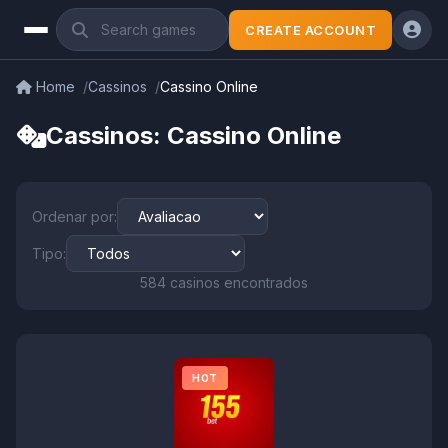
CREATE ACCOUNT
Home
Cassinos
Cassino Online
Cassinos: Cassino Online
Ordenar por:
Tipo:
584 casinos encontrados
HOT