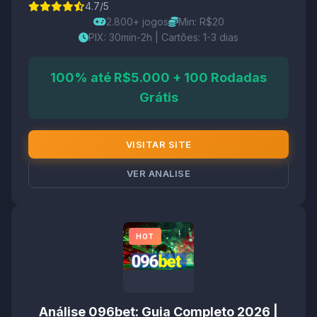
4.7/5
2.800+ jogos
Min: R$20
PIX: 30min-2h | Cartões: 1-3 dias
100% até R$5.000 + 100 Rodadas
Grátis
VISITAR SITE
VER ANALISE
HOT
Análise 096bet: Guia Completo 2026 |