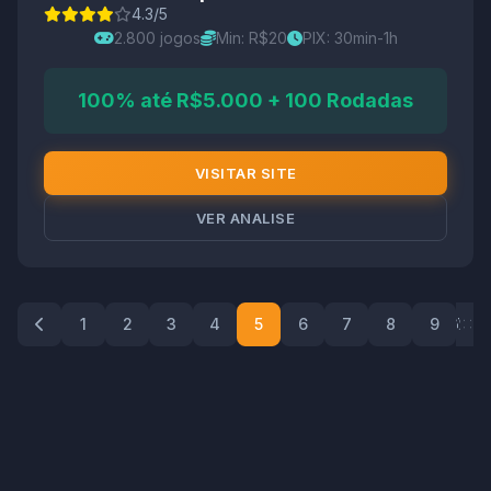
4.3/5
2.800 jogos
Min: R$20
PIX: 30min-1h
100% até R$5.000 + 100 Rodadas
VISITAR SITE
VER ANALISE
1
2
3
4
5
6
7
8
9
10
12
14
13
20
11
16
15
17
22
24
18
23
19
21
26
25
27
28
29
30
32
34
33
31
36
35
37
38
40
39
42
44
43
41
46
45
47
48
49
50
52
54
53
51
56
55
57
58
59