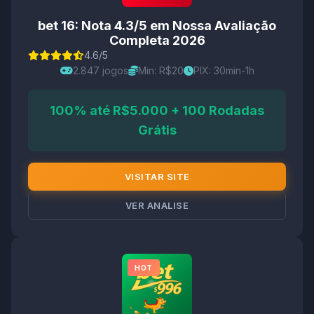
bet 16: Nota 4.3/5 em Nossa Avaliação
Completa 2026
4.6/5
2.847 jogos
Min: R$20
PIX: 30min-1h
100% até R$5.000 + 100 Rodadas
Grátis
VISITAR SITE
VER ANALISE
HOT