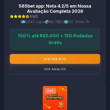
585bet app: Nota 4.2/5 em Nossa
Avaliação Completa 2026
4.9/5
2.847 jogos
Min: R$20
PIX: 30min-1h
100% até R$5.000 + 150 Rodadas
Grátis
VISITAR SITE
VER ANALISE
HOT