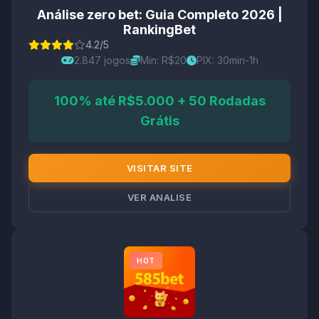
Análise zero bet: Guia Completo 2026 |
RankingBet
4.2/5
2.847 jogos
Min: R$20
PIX: 30min-1h
100% até R$5.000 + 50 Rodadas
Grátis
VISITAR SITE
VER ANALISE
HOT