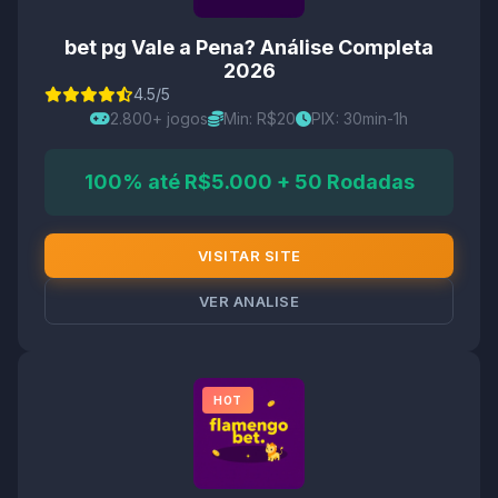
bet pg Vale a Pena? Análise Completa
2026
4.5/5
2.800+ jogos
Min: R$20
PIX: 30min-1h
100% até R$5.000 + 50 Rodadas
VISITAR SITE
VER ANALISE
HOT