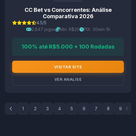
CC Bet vs Concorrentes: Análise
Comparativa 2026
4.5/5
2.847 jogos
Min: R$20
PIX: 30min-1h
100% até R$5.000 + 100 Rodadas
VISITAR SITE
VER ANALISE
1
2
3
4
5
6
7
8
9
10
12
14
13
20
11
16
15
17
22
24
18
23
19
21
26
25
27
28
29
30
32
34
33
31
36
35
37
38
40
39
42
44
43
41
46
45
47
48
49
50
52
54
53
51
56
55
57
58
59