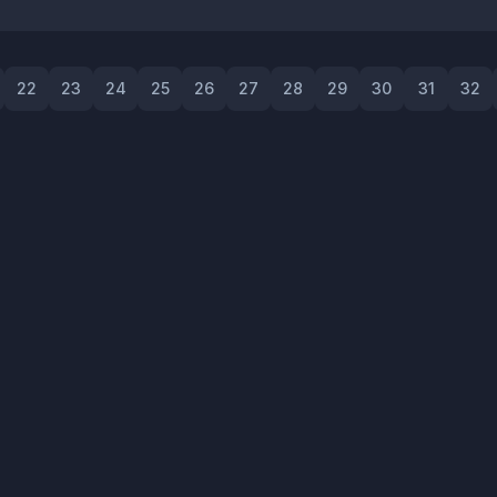
22
23
24
25
26
27
28
29
30
31
32