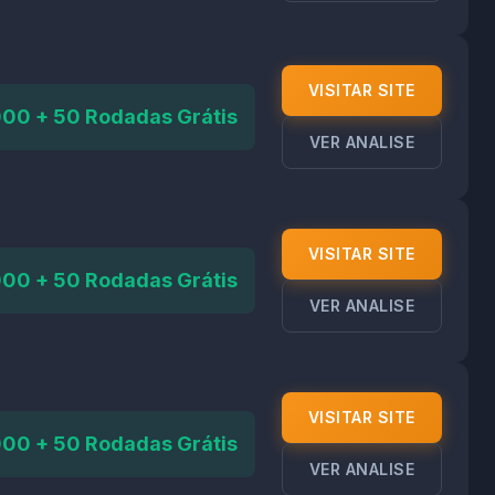
VISITAR SITE
00 + 50 Rodadas Grátis
VER ANALISE
VISITAR SITE
00 + 50 Rodadas Grátis
VER ANALISE
VISITAR SITE
00 + 50 Rodadas Grátis
VER ANALISE