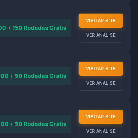
VISITAR SITE
0 + 150 Rodadas Grátis
VER ANALISE
VISITAR SITE
00 + 50 Rodadas Grátis
VER ANALISE
VISITAR SITE
00 + 50 Rodadas Grátis
VER ANALISE