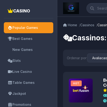
CASINO
Home
Cassinos
Cassi
Popular Games
Cassinos:
Best Games
New Games
Ordenar por:
Slots
Live Casino
B
Table Games
HOT
C
Jackpot
Promotions