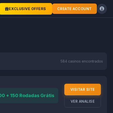
EXCLUSIVE OFFERS
CREATE ACCOUNT
584 casinos encontrados
VISITAR SITE
0 + 150 Rodadas Grátis
VER ANALISE