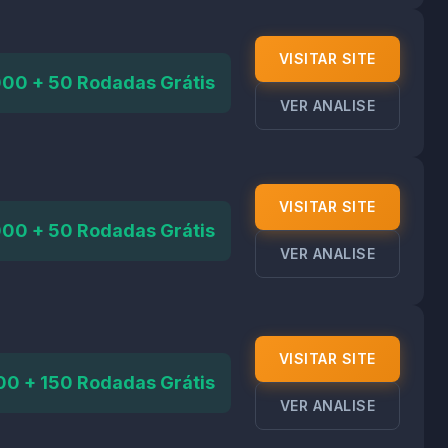
VISITAR SITE
00 + 50 Rodadas Grátis
VER ANALISE
VISITAR SITE
00 + 50 Rodadas Grátis
VER ANALISE
VISITAR SITE
0 + 150 Rodadas Grátis
VER ANALISE