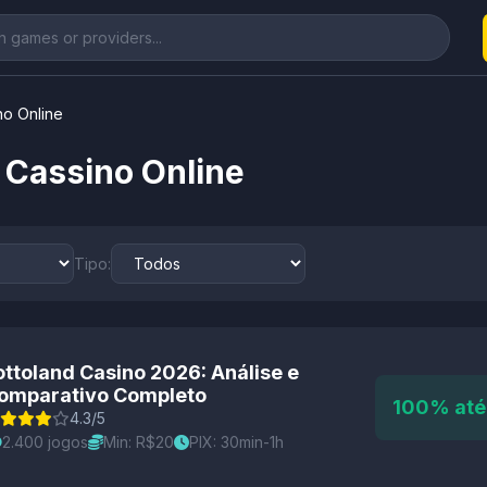
no Online
 Cassino Online
Tipo:
ottoland Casino 2026: Análise e
omparativo Completo
100% até
4.3/5
2.400 jogos
Min: R$20
PIX: 30min-1h