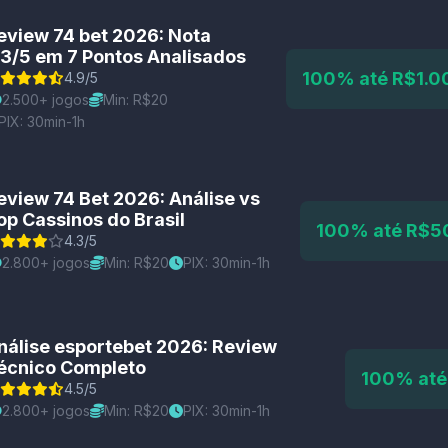
eview 74 bet 2026: Nota
.3/5 em 7 Pontos Analisados
100% até R$1.00
4.9/5
2.500+ jogos
Min: R$20
PIX: 30min-1h
eview 74 Bet 2026: Análise vs
op Cassinos do Brasil
100% até R$50
4.3/5
2.800+ jogos
Min: R$20
PIX: 30min-1h
nálise esportebet 2026: Review
écnico Completo
100% até
4.5/5
2.800+ jogos
Min: R$20
PIX: 30min-1h