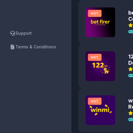
b
HOT
C
Support
Terms & Conditions
1
HOT
D
w
HOT
R