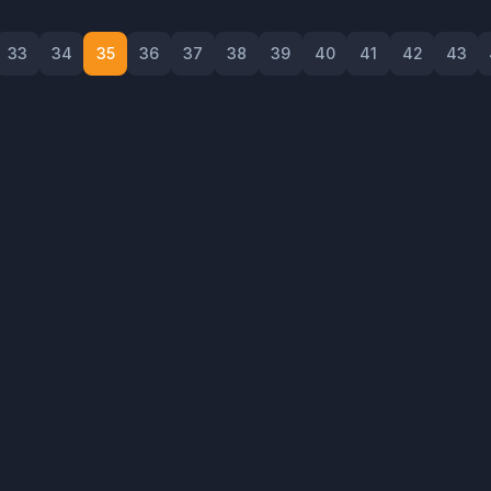
33
34
35
36
37
38
39
40
41
42
43