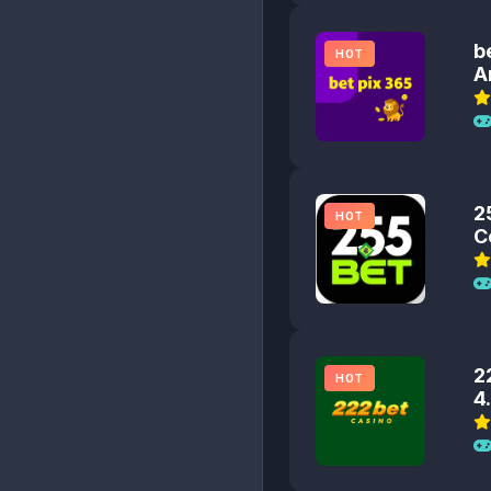
b
HOT
A
2
HOT
C
2
HOT
4