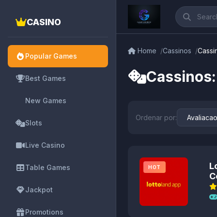
CASINO
Home
Cassinos
Cassi
Popular Games
Cassinos:
Best Games
New Games
Ordenar por:
Slots
Live Casino
L
Table Games
HOT
C
Jackpot
Promotions