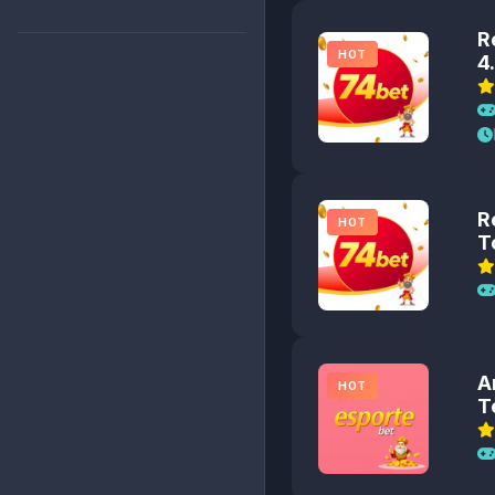
R
HOT
4
R
HOT
T
A
HOT
T