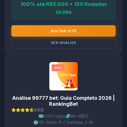
100% até R$5.000 + 150 Rodadas
Grátis
VISITAR SITE
VER ANALISE
HOT
Análise 99777 bet: Guia Completo 2026 |
RankingBet
4.6/5
2.847 jogos
Min: R$20
PIX: 30min-1h | Carteiras: 2-4h