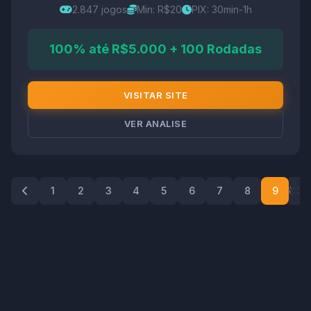
2.847 jogos
Min: R$20
PIX: 30min-1h
100% até R$5.000 + 100 Rodadas
VISITAR SITE
VER ANALISE
1
2
3
4
5
6
7
8
9
10
12
14
13
20
11
16
15
17
22
24
18
23
19
21
26
25
27
28
29
30
32
34
33
31
36
35
37
38
40
39
42
44
43
41
46
45
47
48
49
50
52
54
53
51
56
55
57
58
59