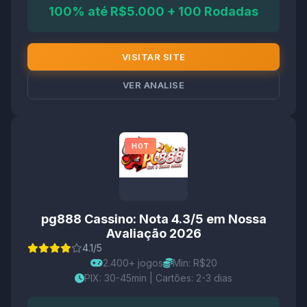
100% até R$5.000 + 100 Rodadas
VISITAR SITE
VER ANALISE
HOT
pg888 Cassino: Nota 4.3/5 em Nossa
Avaliação 2026
4.1/5
2.400+ jogos
Min: R$20
PIX: 30-45min | Cartões: 2-3 dias