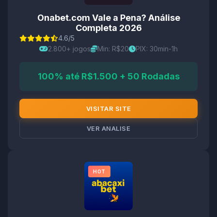
Onabet.com Vale a Pena? Análise
Completa 2026
4.6/5
2.800+ jogos
Min: R$20
PIX: 30min-1h
100% até R$1.500 + 50 Rodadas
VISITAR SITE
VER ANALISE
HOT