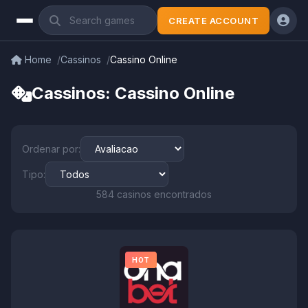
CREATE ACCOUNT
Home
Cassinos
Cassino Online
Cassinos: Cassino Online
Ordenar por:
Tipo:
584 casinos encontrados
HOT