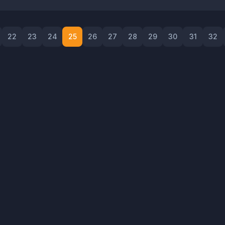
22
23
24
25
26
27
28
29
30
31
32