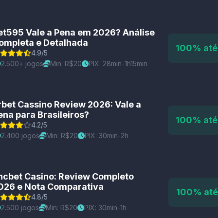
et595 Vale a Pena em 2026? Análise
ompleta e Detalhada
100% até
4.9/5
2.500+ jogos
Min: R$20
PIX: 28min-1h15min
rbet Cassino Review 2026: Vale a
ena para Brasileiros?
100% até
4.2/5
2.400 jogos
Min: R$20
PIX: 30min-2h
ncbet Casino: Review Completo
026 e Nota Comparativa
100% até
4.8/5
2.500 jogos
Min: R$20
PIX: 30min-1h