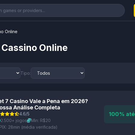
no Online
 Cassino Online
Tipo:
et 7 Casino Vale a Pena em 2026?
ossa Análise Completa
100% até
4.6/5
2.500+ jogos
Min: R$20
PIX: 28min (média verificada)