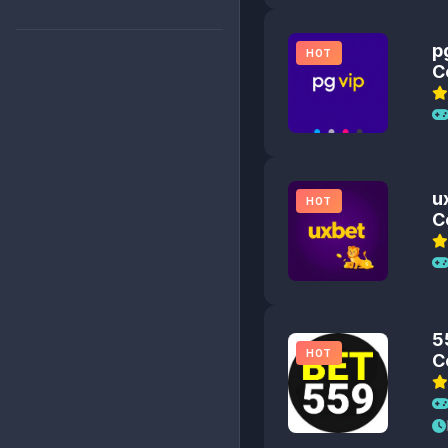
p
HOT
C
u
HOT
C
5
HOT
C