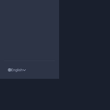
English
ABOUT US
About
Careers