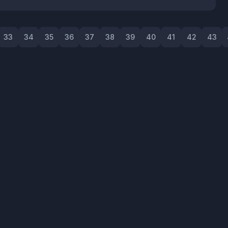
33
34
35
36
37
38
39
40
41
42
43