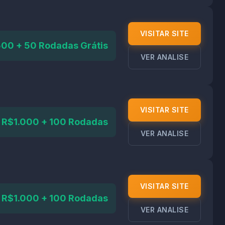
VISITAR SITE
00 + 50 Rodadas Grátis
VER ANALISE
VISITAR SITE
 R$1.000 + 100 Rodadas
VER ANALISE
VISITAR SITE
 R$1.000 + 100 Rodadas
VER ANALISE