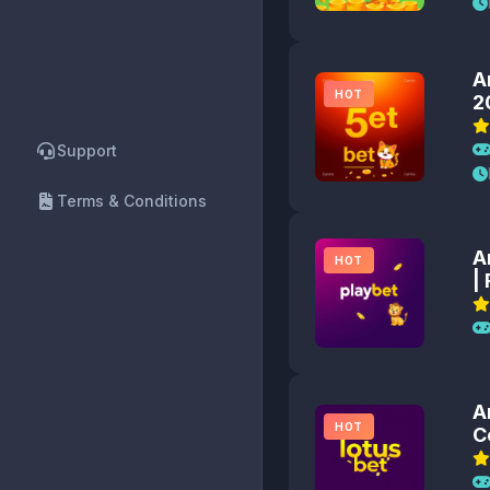
A
HOT
2
Support
Terms & Conditions
A
HOT
|
A
HOT
C