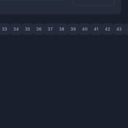
33
34
35
36
37
38
39
40
41
42
43