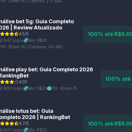
PIX: 30min-1h | Cartões: 2-3 dias
nálise bet 5g: Guia Completo
026 | Review Atualizado
100% até R$5.00
4.5/5
2.847 jogos
Min: R$20
PIX: 30min-1h | Carteiras: 24-48h
nálise play bet: Guia Completo 2026
 RankingBet
100% até
4.1/5
2.800 jogos
Min: R$20
PIX: 30min-1h
nálise lotus bet: Guia
ompleto 2026 | RankingBet
100% até R$5.00
4.7/5
2.847 jogos
Min: R$20