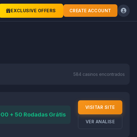
EXCLUSIVE OFFERS
CREATE ACCOUNT
584 casinos encontrados
VISITAR SITE
00 + 50 Rodadas Grátis
VER ANALISE