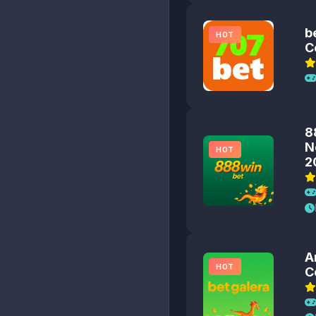
b
HOT
C
8
N
HOT
2
A
HOT
C