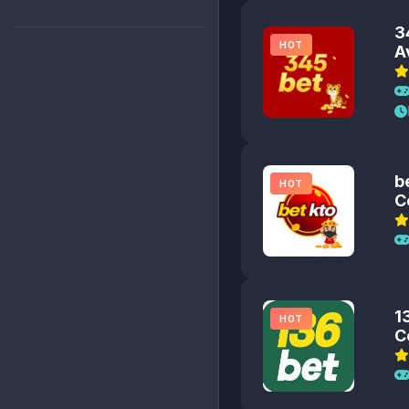
3
HOT
A
b
HOT
C
1
HOT
C