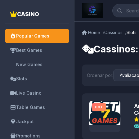
CASINO
Home
Cassinos
Slots
Popular Games
Cassinos:
Best Games
New Games
Ordenar por:
Slots
Live Casino
A
Table Games
HOT
C
Jackpot
Promotions