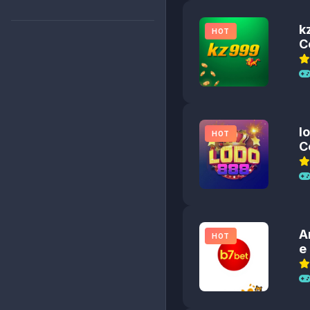
k
HOT
C
l
HOT
C
A
HOT
e