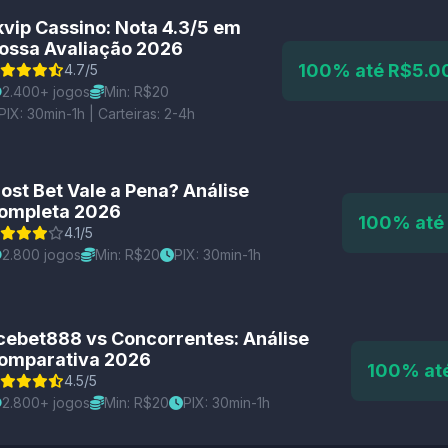
kvip Cassino: Nota 4.3/5 em
ossa Avaliação 2026
100% até R$5.00
4.7/5
2.400+ jogos
Min: R$20
PIX: 30min-1h | Carteiras: 2-4h
ost Bet Vale a Pena? Análise
ompleta 2026
100% até
4.1/5
2.800 jogos
Min: R$20
PIX: 30min-1h
cebet888 vs Concorrentes: Análise
omparativa 2026
100% at
4.5/5
2.800+ jogos
Min: R$20
PIX: 30min-1h