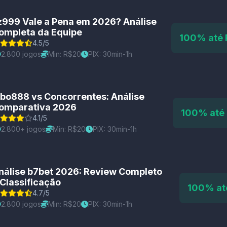
z999 Vale a Pena em 2026? Análise
ompleta da Equipe
100% até 
4.5/5
2.800 jogos
Min: R$20
PIX: 30min-1h
obo888 vs Concorrentes: Análise
omparativa 2026
100% até
4.1/5
2.800+ jogos
Min: R$20
PIX: 30min-1h
nálise b7bet 2026: Review Completo
 Classificação
100% at
4.7/5
2.800 jogos
Min: R$20
PIX: 30min-1h