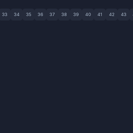
33
34
35
36
37
38
39
40
41
42
43