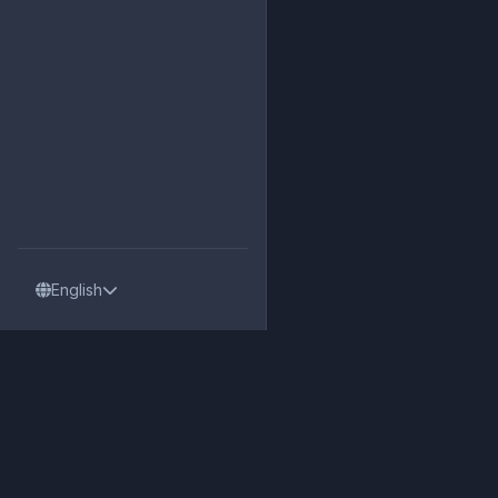
English
ABOUT US
About
Careers
Press