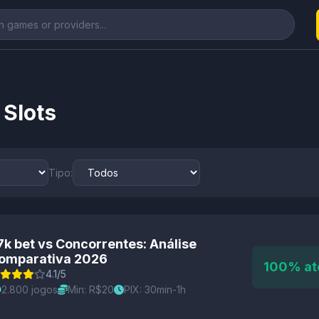
 Slots
Tipo:
7k bet vs Concorrentes: Análise
omparativa 2026
100% at
4.1/5
2.800 jogos
Min: R$20
PIX: 30min-1h