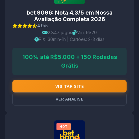
bet 9096: Nota 4.3/5 em Nossa
Avaliação Completa 2026
4.9/5
2.847 jogos
Min: R$20
PIX: 30min-1h | Cartões: 2-3 dias
100% até R$5.000 + 150 Rodadas
Grátis
VISITAR SITE
VER ANALISE
HOT