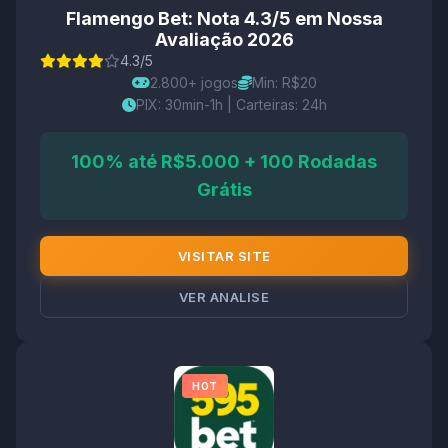
Flamengo Bet: Nota 4.3/5 em Nossa
Avaliação 2026
4.3/5
2.800+ jogos
Min: R$20
PIX: 30min-1h | Carteiras: 24h
100% até R$5.000 + 100 Rodadas
Grátis
VISITAR SITE
VER ANALISE
HOT