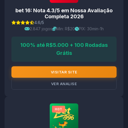
bet 16: Nota 4.3/5 em Nossa Avaliação
Completa 2026
4.6/5
2.847 jogos
Min: R$20
PIX: 30min-1h
100% até R$5.000 + 100 Rodadas
Grátis
VISITAR SITE
VER ANALISE
HOT