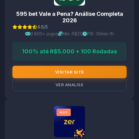
595 bet Vale a Pena? Análise Completa
2026
4.6/5
2.800+ jogos
Min: R$20
PIX: 30min-1h
100% até R$5.000 + 100 Rodadas
VISITAR SITE
VER ANALISE
HOT