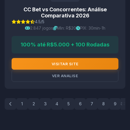
CC Bet vs Concorrentes: Análise
Comparativa 2026
4.5/5
2.847 jogos
Min: R$20
PIX: 30min-1h
100% até R$5.000 + 100 Rodadas
VISITAR SITE
VER ANALISE
1
2
3
4
5
6
7
8
9
10
12
14
13
20
11
16
15
17
22
24
18
23
19
21
26
25
27
28
29
30
32
34
33
31
36
35
37
38
40
39
42
44
43
41
46
45
47
48
49
50
52
54
53
51
56
55
57
58
59