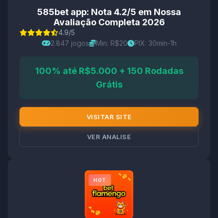
585bet app: Nota 4.2/5 em Nossa
Avaliação Completa 2026
4.9/5
2.847 jogos
Min: R$20
PIX: 30min-1h
100% até R$5.000 + 150 Rodadas
Grátis
VISITAR SITE
VER ANALISE
HOT