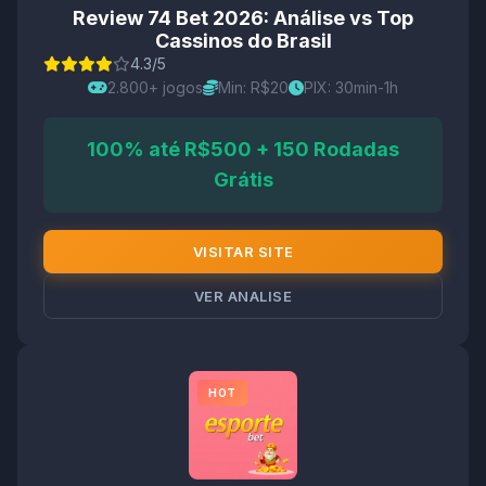
Review 74 Bet 2026: Análise vs Top
Cassinos do Brasil
4.3/5
2.800+ jogos
Min: R$20
PIX: 30min-1h
100% até R$500 + 150 Rodadas
Grátis
VISITAR SITE
VER ANALISE
HOT