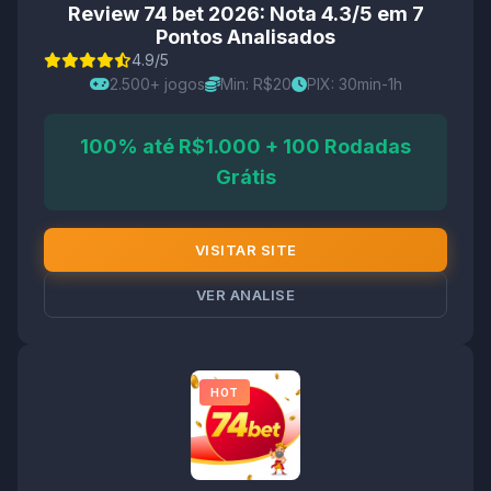
Review 74 bet 2026: Nota 4.3/5 em 7
Pontos Analisados
4.9/5
2.500+ jogos
Min: R$20
PIX: 30min-1h
100% até R$1.000 + 100 Rodadas
Grátis
VISITAR SITE
VER ANALISE
HOT