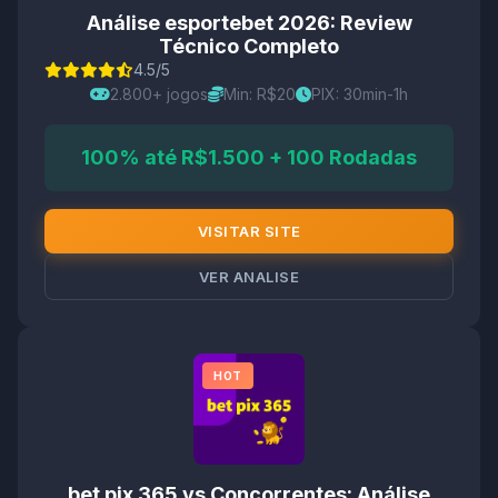
Análise esportebet 2026: Review
Técnico Completo
4.5/5
2.800+ jogos
Min: R$20
PIX: 30min-1h
100% até R$1.500 + 100 Rodadas
VISITAR SITE
VER ANALISE
HOT
bet pix 365 vs Concorrentes: Análise