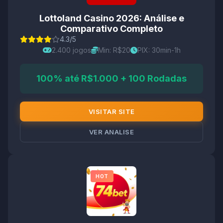
Lottoland Casino 2026: Análise e
Comparativo Completo
4.3/5
2.400 jogos
Min: R$20
PIX: 30min-1h
100% até R$1.000 + 100 Rodadas
VISITAR SITE
VER ANALISE
HOT