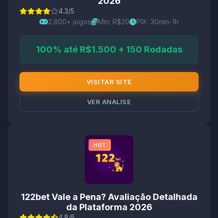
2026
4.3/5
2.800+ jogos
Min: R$20
PIX: 30min-1h
100% até R$1.500 + 150 Rodadas
VISITAR SITE
VER ANALISE
HOT
122bet Vale a Pena? Avaliação Detalhada
da Plataforma 2026
4.8/5