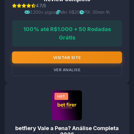
4.7/5
3.200+ jogos
Min: R$20
PIX: 30min-1h
100% até R$1.000 + 50 Rodadas
Grátis
VISITAR SITE
VER ANALISE
HOT
betfiery Vale a Pena? Análise Completa