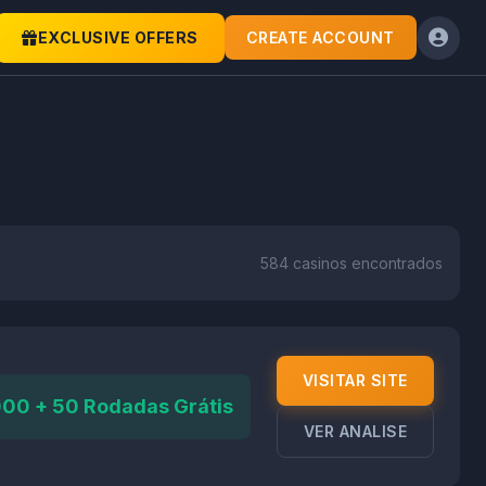
EXCLUSIVE OFFERS
CREATE ACCOUNT
584 casinos encontrados
VISITAR SITE
00 + 50 Rodadas Grátis
VER ANALISE