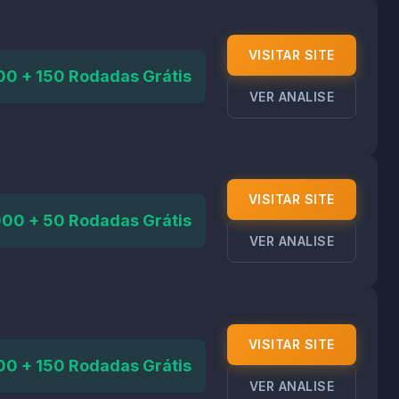
VISITAR SITE
0 + 150 Rodadas Grátis
VER ANALISE
VISITAR SITE
00 + 50 Rodadas Grátis
VER ANALISE
VISITAR SITE
0 + 150 Rodadas Grátis
VER ANALISE