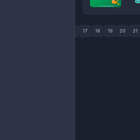
11
12
13
14
15
16
17
18
19
20
21