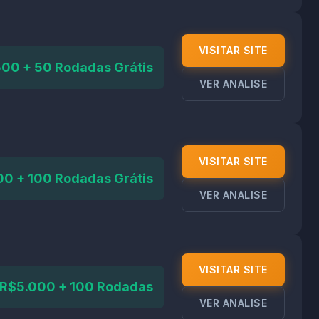
VISITAR SITE
00 + 50 Rodadas Grátis
VER ANALISE
VISITAR SITE
0 + 100 Rodadas Grátis
VER ANALISE
VISITAR SITE
 R$5.000 + 100 Rodadas
VER ANALISE