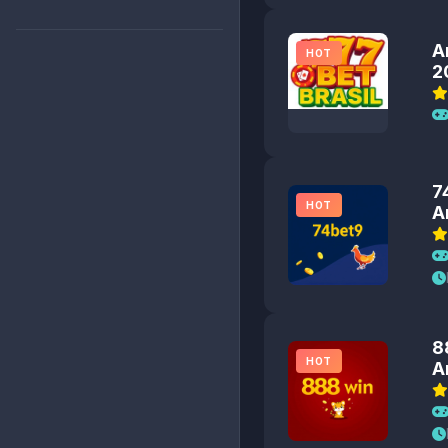
A
HOT
2
7
HOT
A
8
HOT
A