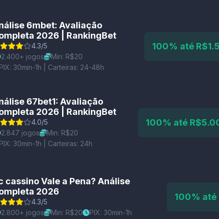
nálise 6mbet: Avaliação
ompleta 2026 | RankingBet
100% até R$1.5
4.3/5
2.400+ jogos
Min: R$20
PIX: 30min-1h | Carteiras: 24-48h
nálise 67bet1: Avaliação
ompleta 2026 | RankingBet
100% até R$5.00
4.0/5
2.847 jogos
Min: R$20
PIX: 30min-1h | Carteiras: 24h
c cassino Vale a Pena? Análise
ompleta 2026
100% até
4.3/5
2.800+ jogos
Min: R$20
PIX: 30min-1h