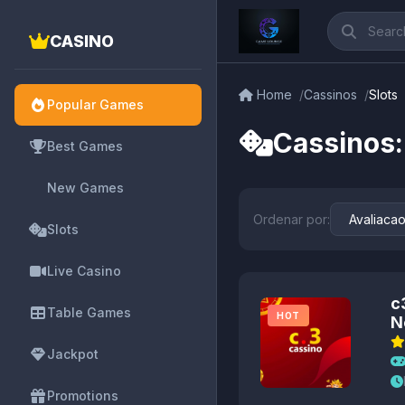
CASINO
Home
Cassinos
Slots
Popular Games
Cassinos:
Best Games
New Games
Ordenar por:
Slots
Live Casino
c
Table Games
HOT
N
Jackpot
Promotions