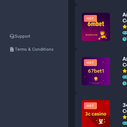
A
HOT
C
Support
Terms & Conditions
A
HOT
C
3
HOT
C